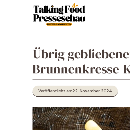
Zum
Inhalt
springen
Übrig gebliebene
Brunnenkresse-
Veröffentlicht am
22. November 2024