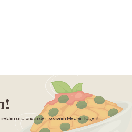
n!
nmelden und uns in den sozialen Medien folgen!