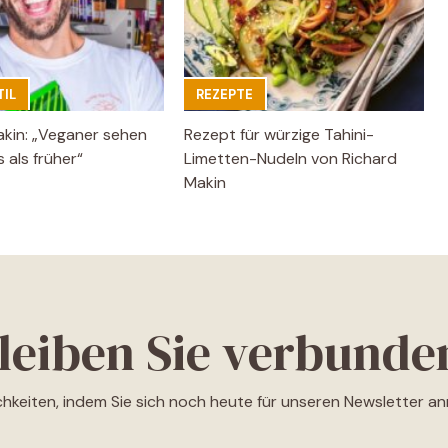
IL
REZEPTE
akin: „Veganer sehen
Rezept für würzige Tahini-
 als früher“
Limetten-Nudeln von Richard
Makin
leiben Sie verbunde
ichkeiten, indem Sie sich noch heute für unseren Newsletter a