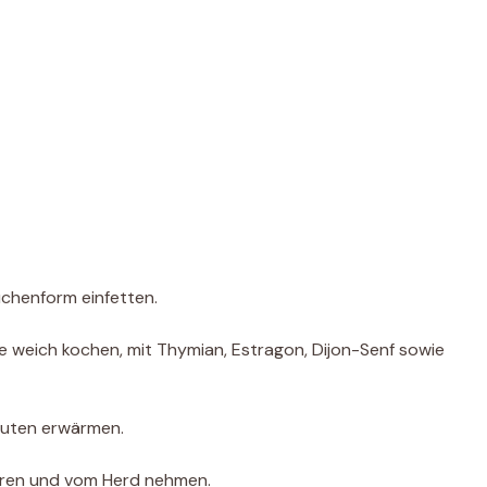
uchenform einfetten.
ze weich kochen, mit Thymian, Estragon, Dijon-Senf sowie
nuten erwärmen.
hren und vom Herd nehmen.