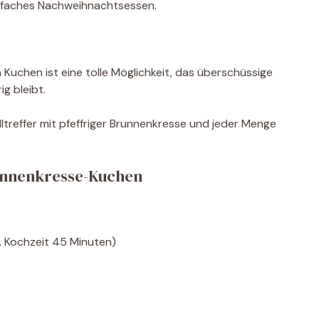
einfaches Nachweihnachtsessen.
Kuchen ist eine tolle Möglichkeit, das überschüssige
g bleibt.
lltreffer mit pfeffriger Brunnenkresse und jeder Menge
unnenkresse-Kuchen
, Kochzeit 45 Minuten)
t