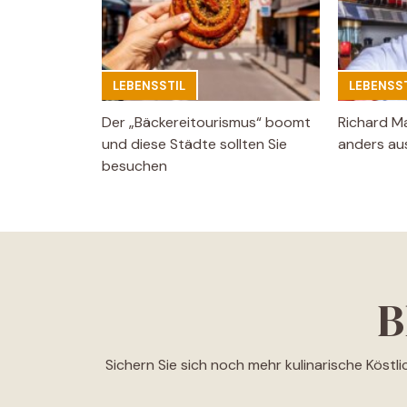
LEBENSSTIL
LEBENSST
Der „Bäckereitourismus“ boomt
Richard M
und diese Städte sollten Sie
anders aus
besuchen
B
Sichern Sie sich noch mehr kulinarische Köstl