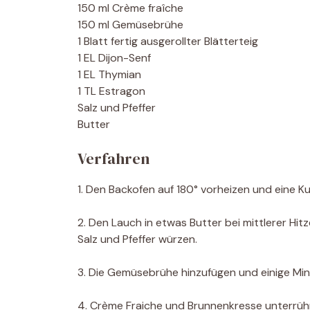
150 ml Crème fraîche
150 ml Gemüsebrühe
1 Blatt fertig ausgerollter Blätterteig
1 EL Dijon-Senf
1 EL Thymian
1 TL Estragon
Salz und Pfeffer
Butter
Verfahren
1. Den Backofen auf 180° vorheizen und eine K
2. Den Lauch in etwas Butter bei mittlerer Hit
Salz und Pfeffer würzen.
3. Die Gemüsebrühe hinzufügen und einige Mi
4. Crème Fraiche und Brunnenkresse unterrü