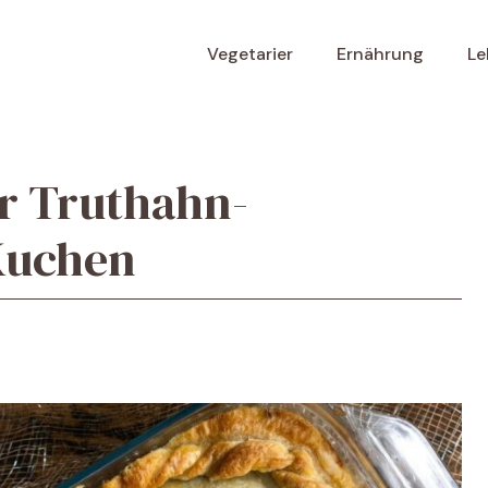
Vegetarier
Ernährung
Le
r Truthahn-
Kuchen