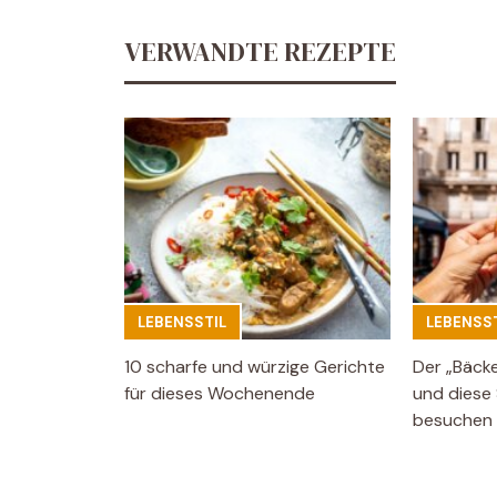
VERWANDTE REZEPTE
LEBENSSTIL
LEBENSST
10 scharfe und würzige Gerichte
Der „Bäck
für dieses Wochenende
und diese 
besuchen