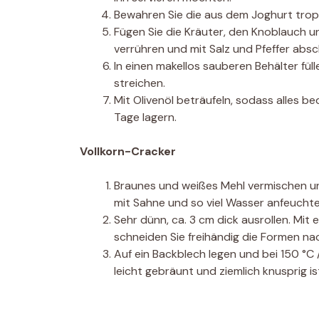
Bewahren Sie die aus dem Joghurt trop
Fügen Sie die Kräuter, den Knoblauch un
verrühren und mit Salz und Pfeffer abs
In einen makellos sauberen Behälter füll
streichen.
Mit Olivenöl beträufeln, sodass alles be
Tage lagern.
Vollkorn-Cracker
Braunes und weißes Mehl vermischen un
mit Sahne und so viel Wasser anfeuchten
Sehr dünn, ca. 3 cm dick ausrollen. Mit
schneiden Sie freihändig die Formen n
Auf ein Backblech legen und bei 150 °C 
leicht gebräunt und ziemlich knusprig i