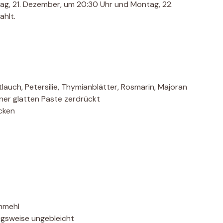
ag, 21. Dezember, um 20:30 Uhr und Montag, 22.
ahlt.
tlauch, Petersilie, Thymianblätter, Rosmarin, Majoran
ner glatten Paste zerdrückt
ocken
rnmehl
ugsweise ungebleicht