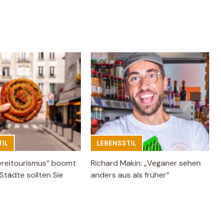
IL
LEBENSSTIL
ereitourismus“ boomt
Richard Makin: „Veganer sehen
Städte sollten Sie
anders aus als früher“