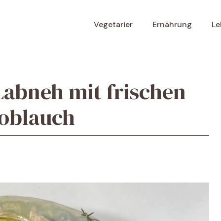
Vegetarier
Ernährung
Le
Labneh mit frischen
oblauch