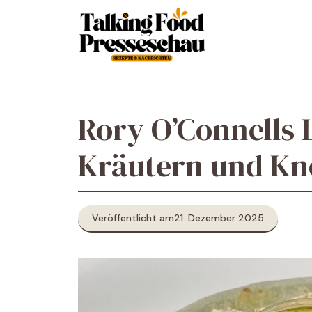
Zum
Inhalt
springen
Rory O’Connells 
Kräutern und Kn
Veröffentlicht am
21. Dezember 2025