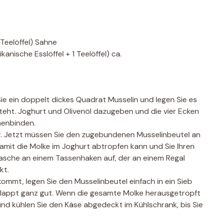
1 Teelöffel) Sahne
anische Esslöffel + 1 Teelöffel) ca.
e ein doppelt dickes Quadrat Musselin und legen Sie es
steht. Joghurt und Olivenöl dazugeben und die vier Ecken
menbinden.
ur. Jetzt müssen Sie den zugebundenen Musselinbeutel an
amit die Molke im Joghurt abtropfen kann und Sie Ihren
Tasche an einem Tassenhaken auf, der an einem Regal
kt.
kommt, legen Sie den Musselinbeutel einfach in ein Sieb
 klappt ganz gut. Wenn die gesamte Molke herausgetropft
 und kühlen Sie den Käse abgedeckt im Kühlschrank, bis Sie