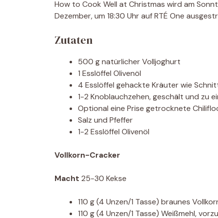
How to Cook Well at Christmas wird am Sonnt
Dezember, um 18:30 Uhr auf RTÉ One ausgestr
Zutaten
500 g natürlicher Volljoghurt
1 Esslöffel Olivenöl
4 Esslöffel gehackte Kräuter wie Schnit
1-2 Knoblauchzehen, geschält und zu ei
Optional eine Prise getrocknete Chilifl
Salz und Pfeffer
1-2 Esslöffel Olivenöl
Vollkorn-Cracker
Macht
25-30 Kekse
110 g (4 Unzen/1 Tasse) braunes Vollko
110 g (4 Unzen/1 Tasse) Weißmehl, vorz