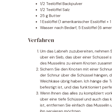
1/2 Teelöffel Backpulver
1/2 Teelöffel Salz
25 g Butter
1 Esslöffel (1 amerikanischer Esslöffel + 
Wasser nach Bedarf, 5 Esslöffel (6 amerik
Verfahren
Um das Labneh zuzubereiten, nehmen Si
über ein Sieb, das über einer Schüssel 
des Musselins zu einem Knoten zusam
Sichern Sie den Knoten mit einer Schn
der Schnur über die Schüssel hängen, d
Weichkäse übrig haben. Ich hänge die 
befestigt ist, und das funktioniert perfe
Wenn Ihnen das alles zu kompliziert vor
über eine tiefe Schüssel und auch das
ist, entfernen Sie einfach das Musselin
ihn servieren möchten.