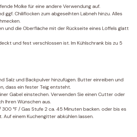
fende Molke für eine andere Verwendung auf.
d ggf. Chiliflocken zum abgeseihten Labneh hinzu. Alles
chmecken.
en und die Oberfläche mit der Rückseite eines Löffels glatt
deckt und fest verschlossen ist. Im Kühlschrank bis zu 5
d Salz und Backpulver hinzufügen. Butter einreiben und
, dass ein fester Teig entsteht.
 einer Gabel einstechen. Verwenden Sie einen Cutter oder
ach Ihren Wünschen aus.
/ 300 °F / Gas Stufe 2 ca. 45 Minuten backen. oder bis es
st. Auf einem Kuchengitter abkühlen lassen.