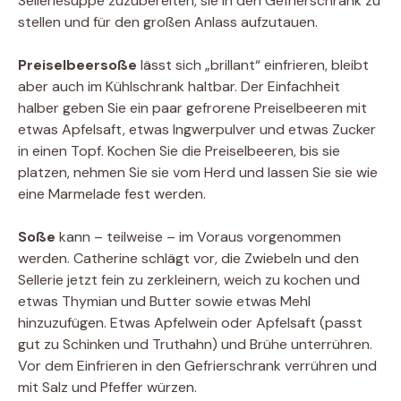
Selleriesuppe zuzubereiten, sie in den Gefrierschrank zu
stellen und für den großen Anlass aufzutauen.
Preiselbeersoße
lässt sich „brillant“ einfrieren, bleibt
aber auch im Kühlschrank haltbar. Der Einfachheit
halber geben Sie ein paar gefrorene Preiselbeeren mit
etwas Apfelsaft, etwas Ingwerpulver und etwas Zucker
in einen Topf. Kochen Sie die Preiselbeeren, bis sie
platzen, nehmen Sie sie vom Herd und lassen Sie sie wie
eine Marmelade fest werden.
Soße
kann – teilweise – im Voraus vorgenommen
werden. Catherine schlägt vor, die Zwiebeln und den
Sellerie jetzt fein zu zerkleinern, weich zu kochen und
etwas Thymian und Butter sowie etwas Mehl
hinzuzufügen. Etwas Apfelwein oder Apfelsaft (passt
gut zu Schinken und Truthahn) und Brühe unterrühren.
Vor dem Einfrieren in den Gefrierschrank verrühren und
mit Salz und Pfeffer würzen.