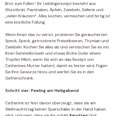
Brot zum Füllen.“ Ihr Lieblingsrezept besteht aus
Wurstbrät, Pastinaken, Äpfeln, Zwiebeln, Sellerie und
„vielen Kräutern“. Alles kochen, vermischen und fertig ist
eine köstliche Füllung.
Wenn Ihnen das zu viel ist, probieren Sie geräucherten
Speck, Speck, getrocknete Preiselbeeren, Thymian und
Zwiebeln. Kochen Sie alles ab und vermischen Sie es mit
Ihren Semmelbröseln und etwas Brühe (oder einem
Tropfen Milch, wenn Sie sich an das Rezept von
Catherines Mutter halten), damit es fester wird. Fügen
Sie Ihre Gewürze hinzu und werfen Sie es in den
Gefrierschrank.
Schritt vier: Peeling am Heiligabend
Catherine ist fest davon überzeugt, dass sie am
Weihnachtstag keinen Sparschäler in der Hand haben
wird, und sagt, dass sie ihn schält
Karotten
Und