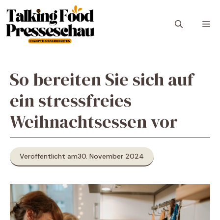
Zum
Inhalt
M
springen
So bereiten Sie sich auf
ein stressfreies
Weihnachtsessen vor
Veröffentlicht am
30. November 2024