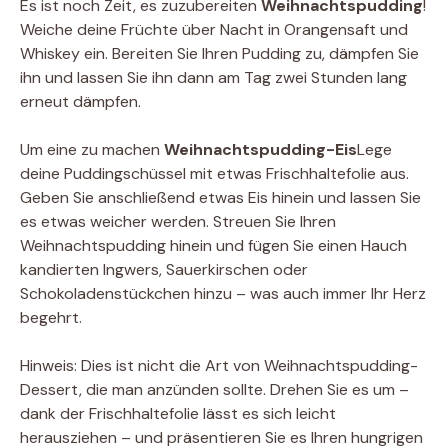
Es ist noch Zeit, es zuzubereiten
Weihnachtspudding
!
Weiche deine Früchte über Nacht in Orangensaft und
Whiskey ein. Bereiten Sie Ihren Pudding zu, dämpfen Sie
ihn und lassen Sie ihn dann am Tag zwei Stunden lang
erneut dämpfen.
Um eine zu machen
Weihnachtspudding-Eis
Lege
deine Puddingschüssel mit etwas Frischhaltefolie aus.
Geben Sie anschließend etwas Eis hinein und lassen Sie
es etwas weicher werden. Streuen Sie Ihren
Weihnachtspudding hinein und fügen Sie einen Hauch
kandierten Ingwers, Sauerkirschen oder
Schokoladenstückchen hinzu – was auch immer Ihr Herz
begehrt.
Hinweis:
Dies ist nicht die Art von Weihnachtspudding-
Dessert, die man anzünden sollte. Drehen Sie es um –
dank der Frischhaltefolie lässt es sich leicht
herausziehen – und präsentieren Sie es Ihren hungrigen