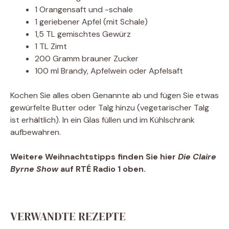
1 Orangensaft und -schale
1 geriebener Apfel (mit Schale)
1,5 TL gemischtes Gewürz
1 TL Zimt
200 Gramm brauner Zucker
100 ml Brandy, Apfelwein oder Apfelsaft
Kochen Sie alles oben Genannte ab und fügen Sie etwas
gewürfelte Butter oder Talg hinzu (vegetarischer Talg
ist erhältlich). In ein Glas füllen und im Kühlschrank
aufbewahren.
Weitere Weihnachtstipps finden Sie hier
Die Claire
Byrne Show
auf RTÉ Radio 1 oben.
VERWANDTE REZEPTE