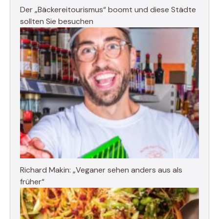
Der „Bäckereitourismus“ boomt und diese Städte
sollten Sie besuchen
Richard Makin: „Veganer sehen anders aus als
früher“