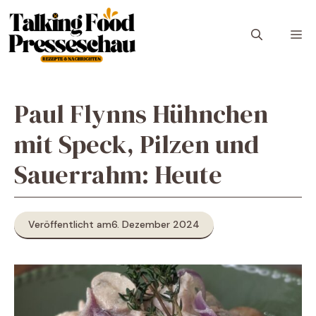
Zum
Inhalt
M
springen
Paul Flynns Hühnchen
mit Speck, Pilzen und
Sauerrahm: Heute
Veröffentlicht am
6. Dezember 2024