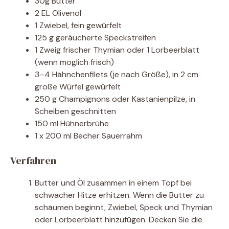
30g Butter
2 EL Olivenöl
1 Zwiebel, fein gewürfelt
125 g geräucherte Speckstreifen
1 Zweig frischer Thymian oder 1 Lorbeerblatt
(wenn möglich frisch)
3–4 Hähnchenfilets (je nach Größe), in 2 cm
große Würfel gewürfelt
250 g Champignons oder Kastanienpilze, in
Scheiben geschnitten
150 ml Hühnerbrühe
1 x 200 ml Becher Sauerrahm
Verfahren
Butter und Öl zusammen in einem Topf bei
schwacher Hitze erhitzen. Wenn die Butter zu
schäumen beginnt, Zwiebel, Speck und Thymian
oder Lorbeerblatt hinzufügen. Decken Sie die