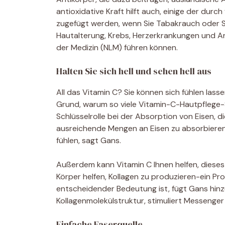
antioxidative Kraft hilft auch, einige der durc
zugefügt werden, wenn Sie Tabakrauch oder St
Hautalterung, Krebs, Herzerkrankungen und Ar
der Medizin (NLM) führen können.
Halten Sie sich hell und sehen hell aus
All das Vitamin C? Sie können sich fühlen lass
Grund, warum so viele Vitamin-C-Hautpflege-Se
Schlüsselrolle bei der Absorption von Eisen, 
ausreichende Mengen an Eisen zu absorbieren
fühlen, sagt Gans.
Außerdem kann Vitamin C Ihnen helfen, dieses
Körper helfen, Kollagen zu produzieren-ein Prot
entscheidender Bedeutung ist, fügt Gans hinzu.
Kollagenmolekülstruktur, stimuliert Messenge
Einfache Faserquelle