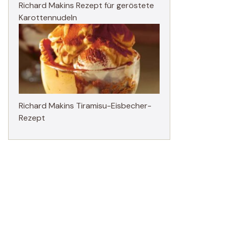
Richard Makins Rezept für geröstete
Karottennudeln
Richard Makins Tiramisu-Eisbecher-
Rezept