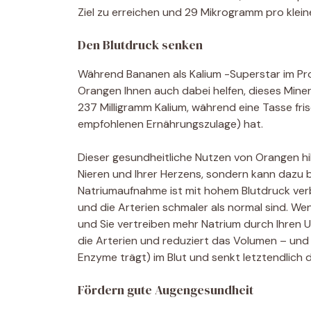
Ziel zu erreichen und 29 Mikrogramm pro klein
Den Blutdruck senken
Während Bananen als Kalium -Superstar im Pr
Orangen Ihnen auch dabei helfen, dieses Minera
237 Milligramm Kalium, während eine Tasse fri
empfohlenen Ernährungszulage) hat.
Dieser gesundheitliche Nutzen von Orangen hi
Nieren und Ihrer Herzens, sondern kann dazu b
Natriumaufnahme ist mit hohem Blutdruck ve
und die Arterien schmaler als normal sind. We
und Sie vertreiben mehr Natrium durch Ihren Ur
die Arterien und reduziert das Volumen – und
Enzyme trägt) im Blut und senkt letztendlich
Fördern gute Augengesundheit