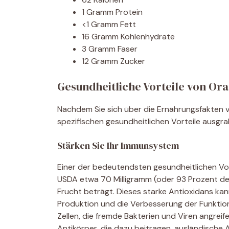
1 Gramm Protein
<1 Gramm Fett
16 Gramm Kohlenhydrate
3 Gramm Faser
12 Gramm Zucker
Gesundheitliche Vorteile von Or
Nachdem Sie sich über die Ernährungsfakten v
spezifischen gesundheitlichen Vorteile ausgr
Stärken Sie Ihr Immunsystem
Einer der bedeutendsten gesundheitlichen Vor
USDA etwa 70 Milligramm (oder 93 Prozent de
Frucht beträgt. Dieses starke Antioxidans ka
Produktion und die Verbesserung der Funktion
Zellen, die fremde Bakterien und Viren angre
Antikörper, die dazu beitragen, ausländische