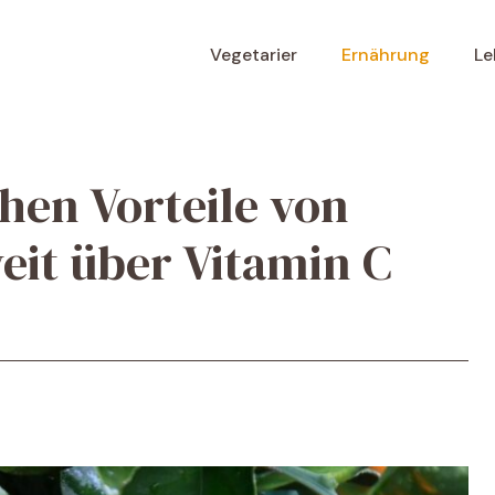
Vegetarier
Ernährung
Le
hen Vorteile von
it über Vitamin C