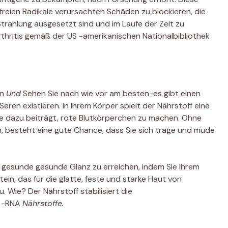
h freien Radikale verursachten Schäden zu blockieren, die
rahlung ausgesetzt sind und im Laufe der Zeit zu
thritis gemäß der US -amerikanischen Nationalbibliothek
en
Und
Sehen Sie nach wie vor am besten-es gibt einen
ren existieren. In Ihrem Körper spielt der Nährstoff eine
die dazu beiträgt, rote Blutkörperchen zu machen. Ohne
, besteht eine gute Chance, dass Sie sich träge und müde
 gesunde gesunde Glanz zu erreichen, indem Sie Ihrem
ein, das für die glatte, feste und starke Haut von
 Wie? Der Nährstoff stabilisiert die
r -RNA
Nährstoffe.