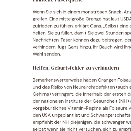
Wenn Sie sich in einem monströsen Snack-Angr
greifen. Eine mittelgroße Orange hat laut USD
zufrieden zu fühlen, erklärt Gans. „Selbst ein
helfen, Sie zu füllen, damit Sie zwei Stunden sp
Nachrichten: Faser können dazu beitragen, de
verhindern, fügt Gans hinzu. Ihr Bauch wird Ih
Wahl senden.
Helfen, Geburtsfehler zu verhindern
Bemerkenswerterweise haben Orangen Folsäure, 
und das Risiko von Neuralrohrdefekten (auch a
Gehirns) verringert, die innerhalb der ersten
der nationalen Institute der Gesundheit (NIH)
vorgeburtliches Vitamin-Regime als Folsäure v
den USA ungeplant ist und Schwangerschaftsd
empfiehlt der NIH diejenigen, die schwanger 
selbst wenn sie nicht versuchen, sich zu empf