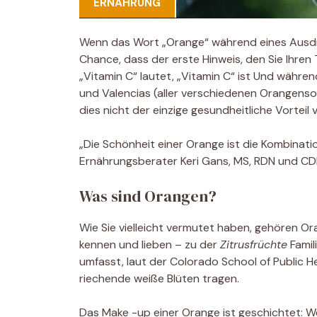
ERNÄHRUNG
Wenn das Wort „Orange“ während eines Ausdr
Chance, dass der erste Hinweis, den Sie Ihren
„Vitamin C“ lautet, „Vitamin C“ ist Und währen
und Valencias (aller verschiedenen Orangensor
dies nicht der einzige gesundheitliche Vorteil
„Die Schönheit einer Orange ist die Kombination
Ernährungsberater Keri Gans, MS, RDN und CD
Was sind Orangen?
Wie Sie vielleicht vermutet haben, gehören Or
kennen und lieben – zu der
Zitrusfrüchte
Famil
umfasst, laut der Colorado School of Public 
riechende weiße Blüten tragen.
Das Make -up einer Orange ist geschichtet: We