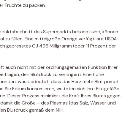
er Früchte zu packen.
oduktabschnitt des Supermarkts bekannt sind, können
l zu füllen. Eine mittelgroße Orange verfügt laut USDA
sch gepresstes OJ 496 Milligramm (oder 11 Prozent der
lft auch nicht mit der ordnungsgemäßen Funktion Ihrer
eitragen, den Blutdruck zu verringern. Eine hohe
rbunden, was bedeutet, dass das Herz mehr Blut pumpt
nn Sie Kalium konsumieren, weiteten sich Ihre Blutgefäße
in. Dieser Prozess minimiert die Kraft Ihres Blutes gegen
 damit die Größe – des Plasmas (das Salz, Wasser und
 den Blutdruck gemäß dem NIH.