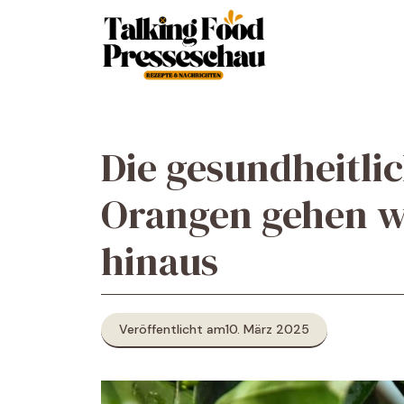
Zum
Inhalt
springen
Die gesundheitlic
Orangen gehen we
hinaus
Veröffentlicht am
10. März 2025