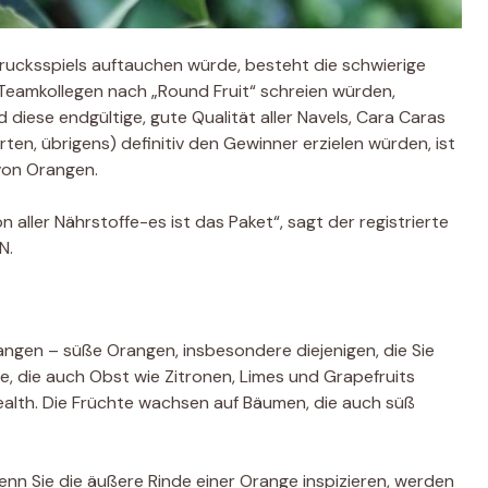
ucksspiels auftauchen würde, besteht die schwierige
 Teamkollegen nach „Round Fruit“ schreien würden,
d diese endgültige, gute Qualität aller Navels, Cara Caras
ten, übrigens) definitiv den Gewinner erzielen würden, ist
 von Orangen.
 aller Nährstoffe-es ist das Paket“, sagt der registrierte
N.
angen – süße Orangen, insbesondere diejenigen, die Sie
ie, die auch Obst wie Zitronen, Limes und Grapefruits
Health. Die Früchte wachsen auf Bäumen, die auch süß
nn Sie die äußere Rinde einer Orange inspizieren, werden