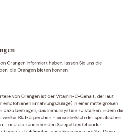
angen
on Orangen informiert haben, lassen Sie uns die
aben, die Orangen bieten können.
teile von Orangen ist der Vitamin-C-Gehalt, der laut
r empfohlenen Ernährungszulage) in einer mittelgroßen
nn dazu beitragen, das Immunsystem zu stärken, indem die
 weißer Blutkörperchen – einschließlich der spezifischen
ifen – und die zunehmenden Spiegel bestehender
 Antigene zu bekämpfen, nach Forschung erhöht. Diese