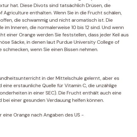
extur hat. Diese Divots sind tatsächlich Drüsen, die
f Agriculture enthalten. Wenn Sie in die Frucht schälen,
offen, die schwammig und nicht aromatisch ist. Die
e im Inneren, die normalerweise 10 bis 12 sind. Und wenn
cht einer Orange werden Sie feststellen, dass jeder Keil aus
öse Säcke, in denen laut Purdue University College of
ie schmecken, wenn Sie einen Bissen nehmen.
ndheitsunterricht in der Mittelschule gelernt, aber es
 eine erstaunliche Quelle für Vitamin C, die unzählige
onderheiten in einer SEC). Die Frucht enthält auch eine
und bei einer gesunden Verdauung helfen können.
für eine Orange nach Angaben des US -