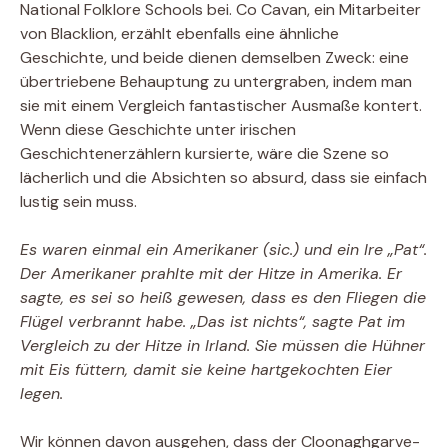
National Folklore Schools bei. Co Cavan, ein Mitarbeiter
von Blacklion, erzählt ebenfalls eine ähnliche
Geschichte, und beide dienen demselben Zweck: eine
übertriebene Behauptung zu untergraben, indem man
sie mit einem Vergleich fantastischer Ausmaße kontert.
Wenn diese Geschichte unter irischen
Geschichtenerzählern kursierte, wäre die Szene so
lächerlich und die Absichten so absurd, dass sie einfach
lustig sein muss.
Es waren einmal ein Amerikaner (sic.) und ein Ire „Pat“.
Der Amerikaner prahlte mit der Hitze in Amerika. Er
sagte, es sei so heiß gewesen, dass es den Fliegen die
Flügel verbrannt habe. „Das ist nichts“, sagte Pat im
Vergleich zu der Hitze in Irland. Sie müssen die Hühner
mit Eis füttern, damit sie keine hartgekochten Eier
legen.
Wir können davon ausgehen, dass der Cloonaghgarve-