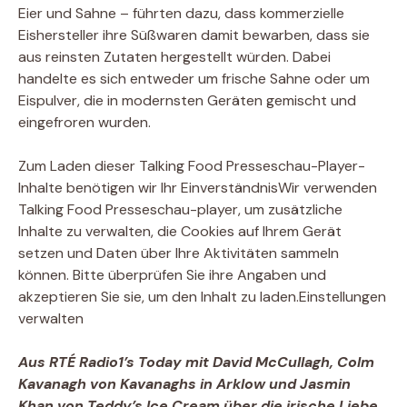
Eier und Sahne – führten dazu, dass kommerzielle
Eishersteller ihre Süßwaren damit bewarben, dass sie
aus reinsten Zutaten hergestellt würden. Dabei
handelte es sich entweder um frische Sahne oder um
Eispulver, die in modernsten Geräten gemischt und
eingefroren wurden.
Zum Laden dieser Talking Food Presseschau-Player-
Inhalte benötigen wir Ihr Einverständnis
Wir verwenden
Talking Food Presseschau-player, um zusätzliche
Inhalte zu verwalten, die Cookies auf Ihrem Gerät
setzen und Daten über Ihre Aktivitäten sammeln
können. Bitte überprüfen Sie ihre Angaben und
akzeptieren Sie sie, um den Inhalt zu laden.
Einstellungen
verwalten
Aus RTÉ Radio1’s Today mit David McCullagh, Colm
Kavanagh von Kavanaghs in Arklow und Jasmin
Khan von Teddy’s Ice Cream über die irische Liebe