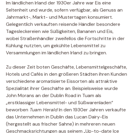
Im ländlichen Irland der 1930er Jahre war Eis eine
Seltenheit und wurde, sofern verfügbar, als Genuss an
Jahrmarkt-, Markt- und Mustertagen konsumiert.
Gelegentlich verkauften reisende Händler besondere
Tagesleckereien wie Süßigkeiten, Bananen und Eis,
wobei Straßenhändler zweifellos die Fortschritte in der
Kühlung nutzten, um gekühlte Lebensmittel zu
Versammlungen im ländlichen Irland zu bringen.
Zu dieser Zeit boten Geschäfte, Lebensmittelgeschäfte,
Hotels und Cafés in den größeren Städten ihren Kunden
verschiedene aromatisierte Eissorten als attraktive
Spezialität ihrer Geschäfte an. Beispielsweise wurde
John Morans an der Dublin Road in Tuam als
„erstklassiger Lebensmittel- und Süßwarenladen“
beworben
Tuam Herald
In den 1930er Jahren verkaufte
das Unternehmen in Dublin das Lucan Dairy-Eis
(hergestellt aus frischer Sahne) in mehreren neuen
Geschmacksrichtungen aus seinem „Up-to-date Ice