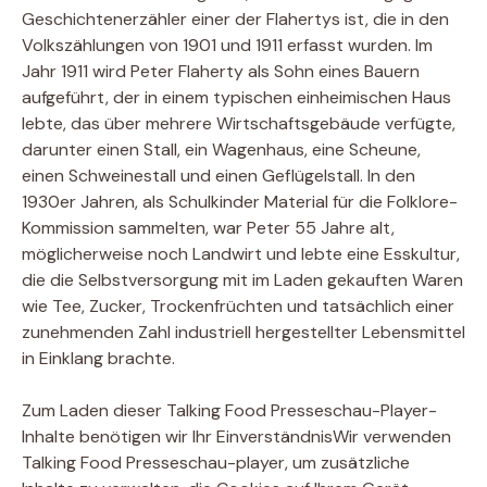
Geschichtenerzähler einer der Flahertys ist, die in den
Volkszählungen von 1901 und 1911 erfasst wurden. Im
Jahr 1911 wird Peter Flaherty als Sohn eines Bauern
aufgeführt, der in einem typischen einheimischen Haus
lebte, das über mehrere Wirtschaftsgebäude verfügte,
darunter einen Stall, ein Wagenhaus, eine Scheune,
einen Schweinestall und einen Geflügelstall. In den
1930er Jahren, als Schulkinder Material für die Folklore-
Kommission sammelten, war Peter 55 Jahre alt,
möglicherweise noch Landwirt und lebte eine Esskultur,
die die Selbstversorgung mit im Laden gekauften Waren
wie Tee, Zucker, Trockenfrüchten und tatsächlich einer
zunehmenden Zahl industriell hergestellter Lebensmittel
in Einklang brachte.
Zum Laden dieser Talking Food Presseschau-Player-
Inhalte benötigen wir Ihr Einverständnis
Wir verwenden
Talking Food Presseschau-player, um zusätzliche