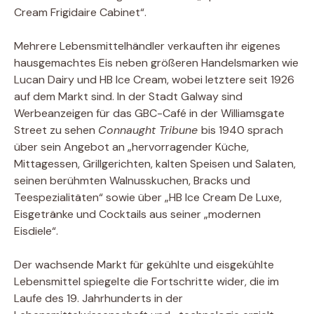
Cream Frigidaire Cabinet“.
Mehrere Lebensmittelhändler verkauften ihr eigenes
hausgemachtes Eis neben größeren Handelsmarken wie
Lucan Dairy und HB Ice Cream, wobei letztere seit 1926
auf dem Markt sind. In der Stadt Galway sind
Werbeanzeigen für das GBC-Café in der Williamsgate
Street zu sehen
Connaught Tribune
bis 1940 sprach
über sein Angebot an „hervorragender Küche,
Mittagessen, Grillgerichten, kalten Speisen und Salaten,
seinen berühmten Walnusskuchen, Bracks und
Teespezialitäten“ sowie über „HB Ice Cream De Luxe,
Eisgetränke und Cocktails aus seiner „modernen
Eisdiele“.
Der wachsende Markt für gekühlte und eisgekühlte
Lebensmittel spiegelte die Fortschritte wider, die im
Laufe des 19. Jahrhunderts in der