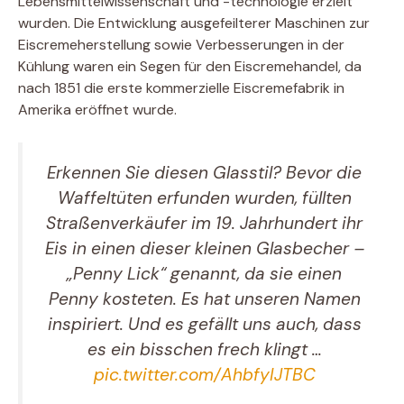
Lebensmittelwissenschaft und -technologie erzielt
wurden. Die Entwicklung ausgefeilterer Maschinen zur
Eiscremeherstellung sowie Verbesserungen in der
Kühlung waren ein Segen für den Eiscremehandel, da
nach 1851 die erste kommerzielle Eiscremefabrik in
Amerika eröffnet wurde.
Erkennen Sie diesen Glasstil? Bevor die
Waffeltüten erfunden wurden, füllten
Straßenverkäufer im 19. Jahrhundert ihr
Eis in einen dieser kleinen Glasbecher –
„Penny Lick“ genannt, da sie einen
Penny kosteten. Es hat unseren Namen
inspiriert. Und es gefällt uns auch, dass
es ein bisschen frech klingt …
pic.twitter.com/AhbfyIJTBC