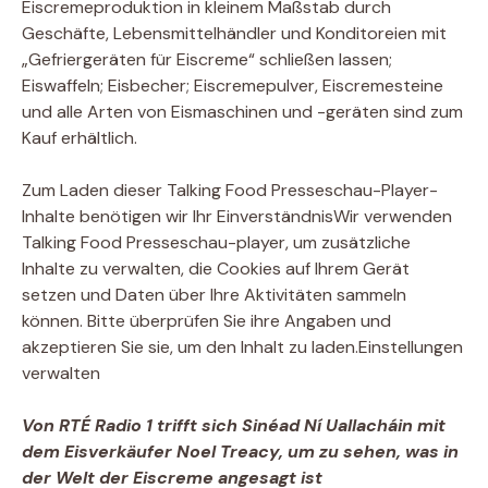
Eiscremeproduktion in kleinem Maßstab durch
Geschäfte, Lebensmittelhändler und Konditoreien mit
„Gefriergeräten für Eiscreme“ schließen lassen;
Eiswaffeln; Eisbecher; Eiscremepulver, Eiscremesteine ​​
und alle Arten von Eismaschinen und -geräten sind zum
Kauf erhältlich.
Zum Laden dieser Talking Food Presseschau-Player-
Inhalte benötigen wir Ihr Einverständnis
Wir verwenden
Talking Food Presseschau-player, um zusätzliche
Inhalte zu verwalten, die Cookies auf Ihrem Gerät
setzen und Daten über Ihre Aktivitäten sammeln
können. Bitte überprüfen Sie ihre Angaben und
akzeptieren Sie sie, um den Inhalt zu laden.
Einstellungen
verwalten
Von RTÉ Radio 1 trifft sich Sinéad Ní Uallacháin mit
dem Eisverkäufer Noel Treacy, um zu sehen, was in
der Welt der Eiscreme angesagt ist