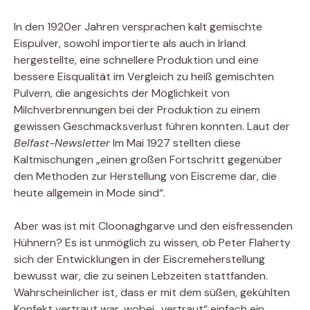
In den 1920er Jahren versprachen kalt gemischte
Eispulver, sowohl importierte als auch in Irland
hergestellte, eine schnellere Produktion und eine
bessere Eisqualität im Vergleich zu heiß gemischten
Pulvern, die angesichts der Möglichkeit von
Milchverbrennungen bei der Produktion zu einem
gewissen Geschmacksverlust führen konnten. Laut der
Belfast-Newsletter
Im Mai 1927 stellten diese
Kaltmischungen „einen großen Fortschritt gegenüber
den Methoden zur Herstellung von Eiscreme dar, die
heute allgemein in Mode sind“.
Aber was ist mit Cloonaghgarve und den eisfressenden
Hühnern? Es ist unmöglich zu wissen, ob Peter Flaherty
sich der Entwicklungen in der Eiscremeherstellung
bewusst war, die zu seinen Lebzeiten stattfanden.
Wahrscheinlicher ist, dass er mit dem süßen, gekühlten
Konfekt vertraut war, wobei „vertraut“ einfach ein