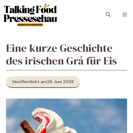
Zum
Inhalt
M
springen
Eine kurze Geschichte
des irischen Grá für Eis
Veröffentlicht am
26. Juni 2026