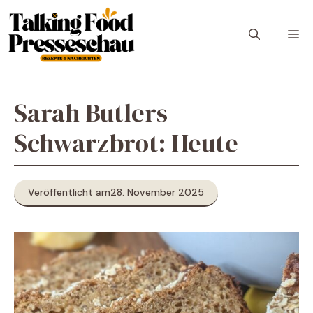
Zum
Inhalt
M
springen
Sarah Butlers
Schwarzbrot: Heute
Veröffentlicht am
28. November 2025