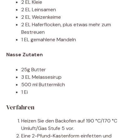
2 EL Kleie
2 EL Leinsamen
2 EL Weizenkeime
2 EL Haferflocken, plus etwas mehr zum
Bestreuen
1 EL gemahlene Mandeln
Nasse Zutaten
25g Butter
3 EL Melassesirup
500 ml Buttermilch
1 Ei
Verfahren
Heizen Sie den Backofen auf 190 °C/170 °C
Umluft/Gas Stufe 5 vor.
Eine 2-Pfund-Kastenform einfetten und