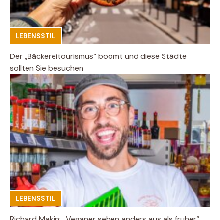
LEBENSSTIL
Der „Bäckereitourismus“ boomt und diese Städte
sollten Sie besuchen
LEBENSSTIL
Richard Makin: „Veganer sehen anders aus als früher“