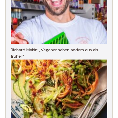
Richard Makin: „Veganer sehen anders aus als
früher“