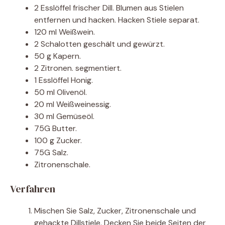
2 Esslöffel frischer Dill. Blumen aus Stielen
entfernen und hacken. Hacken Stiele separat.
120 ml Weißwein.
2 Schalotten geschält und gewürzt.
50 g Kapern.
2 Zitronen. segmentiert.
1 Esslöffel Honig.
50 ml Olivenöl.
20 ml Weißweinessig.
30 ml Gemüseöl.
75G Butter.
100 g Zucker.
75G Salz.
Zitronenschale.
Verfahren
Mischen Sie Salz, Zucker, Zitronenschale und
gehackte Dillstiele. Decken Sie beide Seiten der