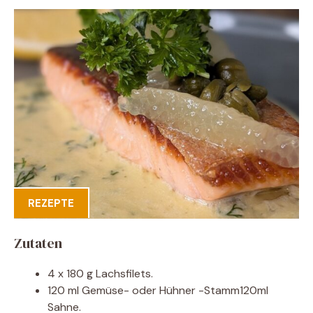
REZEPTE
Zutaten
4 x 180 g Lachsfilets.
120 ml Gemüse- oder Hühner -Stamm120ml
Sahne.