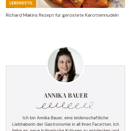
LEBENSSTIL
Richard Makins Rezept für geröstete Karottennudeln
ANNIKA BAUER
Ich bin Annika Bauer, eine leidenschaftliche
Liebhaberin der Gastronomie in all ihren Facetten. Ich
liebe es, neue kulinarische Kulturen zu entdecken und