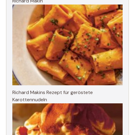
Richard Makin
Richard Makins Rezept für geröstete
Karottennudeln