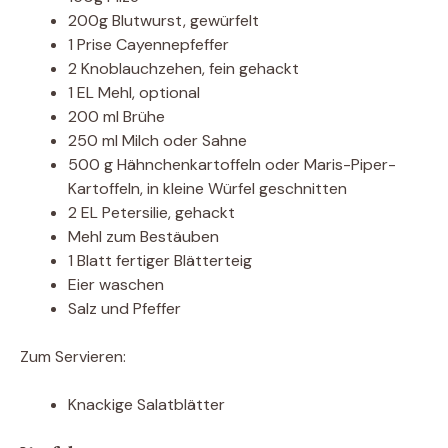
200g Blutwurst, gewürfelt
1 Prise Cayennepfeffer
2 Knoblauchzehen, fein gehackt
1 EL Mehl, optional
200 ml Brühe
250 ml Milch oder Sahne
500 g Hähnchenkartoffeln oder Maris-Piper-
Kartoffeln, in kleine Würfel geschnitten
2 EL Petersilie, gehackt
Mehl zum Bestäuben
1 Blatt fertiger Blätterteig
Eier waschen
Salz und Pfeffer
Zum Servieren:
Knackige Salatblätter