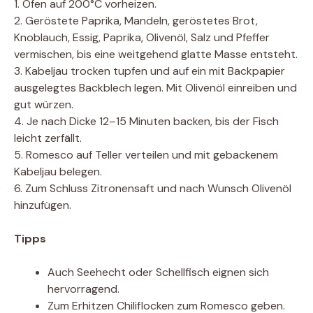
1. Ofen auf 200°C vorheizen.
2. Geröstete Paprika, Mandeln, geröstetes Brot,
Knoblauch, Essig, Paprika, Olivenöl, Salz und Pfeffer
vermischen, bis eine weitgehend glatte Masse entsteht.
3. Kabeljau trocken tupfen und auf ein mit Backpapier
ausgelegtes Backblech legen. Mit Olivenöl einreiben und
gut würzen.
4. Je nach Dicke 12–15 Minuten backen, bis der Fisch
leicht zerfällt.
5. Romesco auf Teller verteilen und mit gebackenem
Kabeljau belegen.
6. Zum Schluss Zitronensaft und nach Wunsch Olivenöl
hinzufügen.
Tipps
Auch Seehecht oder Schellfisch eignen sich
hervorragend.
Zum Erhitzen Chiliflocken zum Romesco geben.