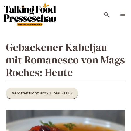
Zum
Inhalt
M
springen
Gebackener Kabeljau
mit Romanesco von Mags
Roches: Heute
Veröffentlicht am
22. Mai 2026