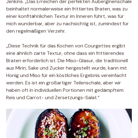
Jenkins. „Das Erreichen der perfekten Auberginenschale
beinhaltet normalerweise ein frittiertes Braten, was zu
einer konfitähnlichen Textur im Inneren führt, was für
mich wunderbar, aber zu nachsichtig ist, zumindest für
den regelmäßigen Verzehr.
„Diese Technik für das Kochen von Courgettes ergibt
eine ähnlich zarte Textur, ohne dass ein frittierendes
Braten erforderlich ist. Die Miso-Glasur, die traditionell
aus Mirin, Sake und Zucker hergestellt wurde, kann mit
Honig und Miso für ein köstliches Ergebnis vereinfacht
werden. Es ist ein großartiger Teilenschale, aber wir
haben oft in individuellen Portionen mit gedämpftem
Reis und Carrot- und Zersetzungs-Salat.“