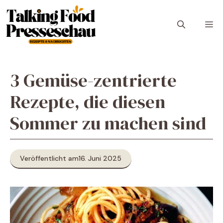
Zum
Inhalt
M
springen
3 Gemüse-zentrierte
Rezepte, die diesen
Sommer zu machen sind
Veröffentlicht am
16. Juni 2025