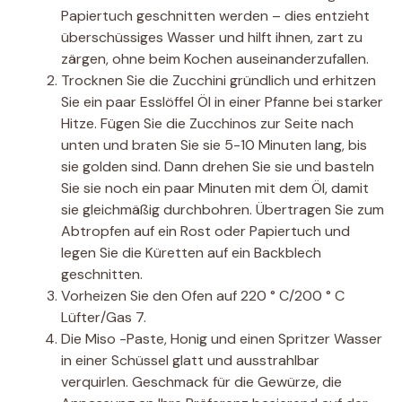
Papiertuch geschnitten werden – dies entzieht
überschüssiges Wasser und hilft ihnen, zart zu
zärgen, ohne beim Kochen auseinanderzufallen.
Trocknen Sie die Zucchini gründlich und erhitzen
Sie ein paar Esslöffel Öl in einer Pfanne bei starker
Hitze. Fügen Sie die Zucchinos zur Seite nach
unten und braten Sie sie 5-10 Minuten lang, bis
sie golden sind. Dann drehen Sie sie und basteln
Sie sie noch ein paar Minuten mit dem Öl, damit
sie gleichmäßig durchbohren. Übertragen Sie zum
Abtropfen auf ein Rost oder Papiertuch und
legen Sie die Küretten auf ein Backblech
geschnitten.
Vorheizen Sie den Ofen auf 220 ° C/200 ° C
Lüfter/Gas 7.
Die Miso -Paste, Honig und einen Spritzer Wasser
in einer Schüssel glatt und ausstrahlbar
verquirlen. Geschmack für die Gewürze, die