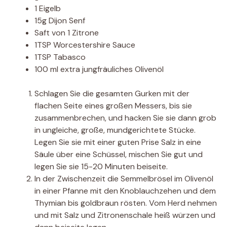
1 Eigelb
15g Dijon Senf
Saft von 1 Zitrone
1TSP Worcestershire Sauce
1TSP Tabasco
100 ml extra jungfräuliches Olivenöl
Schlagen Sie die gesamten Gurken mit der
flachen Seite eines großen Messers, bis sie
zusammenbrechen, und hacken Sie sie dann grob
in ungleiche, große, mundgerichtete Stücke.
Legen Sie sie mit einer guten Prise Salz in eine
Säule über eine Schüssel, mischen Sie gut und
legen Sie sie 15-20 Minuten beiseite.
In der Zwischenzeit die Semmelbrösel im Olivenöl
in einer Pfanne mit den Knoblauchzehen und dem
Thymian bis goldbraun rösten. Vom Herd nehmen
und mit Salz und Zitronenschale heiß würzen und