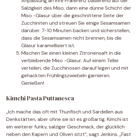
Anpassung an Ihre Präferenz basierend auf der
Salzigkeit des Miso, dann eine dünne Schicht der
Miso -Glasur über die geschnittene Seite der
Zucchiniten und streuen Sie einige Sesamsamen
darüber. 7-10 Minuten backen und sicherstellen,
dass die Sesamsamen nicht brennen, bis die
Glasur karamellisiert ist.
Mischen Sie einen kleinen Zitronensaft in die
verbleibende Miso -Glasur. Auf einem Teller
verteilen, die Zucchinosen darauf legen und mit
gehackten Frühlingszwiebeln garnieren.
Genießen!
Kimchi Pasta Puttanesca
„Ich mache das oft mit Thunfisch und Sardellen aus
Denkstätten, aber ohne sie ist es großartig. Kimchi ist
ein weiterer funky, salziger Geschmack, der glücklich
neben den Kapern und Oliven sitzt“, sagt Jenkins. „Fast