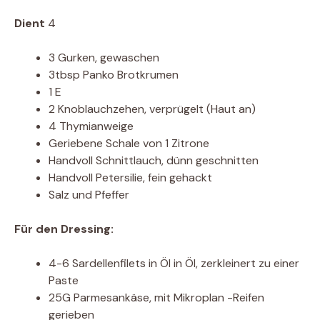
Dient
4
3 Gurken, gewaschen
3tbsp Panko Brotkrumen
1 E
2 Knoblauchzehen, verprügelt (Haut an)
4 Thymianweige
Geriebene Schale von 1 Zitrone
Handvoll Schnittlauch, dünn geschnitten
Handvoll Petersilie, fein gehackt
Salz und Pfeffer
Für den Dressing:
4-6 Sardellenfilets in Öl in Öl, zerkleinert zu einer
Paste
25G Parmesankäse, mit Mikroplan -Reifen
gerieben