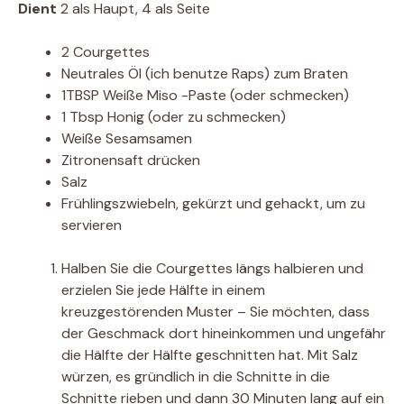
Dient
2 als Haupt, 4 als Seite
2 Courgettes
Neutrales Öl (ich benutze Raps) zum Braten
1TBSP Weiße Miso -Paste (oder schmecken)
1 Tbsp Honig (oder zu schmecken)
Weiße Sesamsamen
Zitronensaft drücken
Salz
Frühlingszwiebeln, gekürzt und gehackt, um zu
servieren
Halben Sie die Courgettes längs halbieren und
erzielen Sie jede Hälfte in einem
kreuzgestörenden Muster – Sie möchten, dass
der Geschmack dort hineinkommen und ungefähr
die Hälfte der Hälfte geschnitten hat. Mit Salz
würzen, es gründlich in die Schnitte in die
Schnitte rieben und dann 30 Minuten lang auf ein