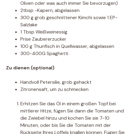
Oliven oder was auch immer Sie bevorzugen)
2tbsp -Kapern, abgelassen
300 g grob geschnittener Kimchi sowie 1 EP-
Salzlake
1 Tbsp Weißweinessig
Prise Zaubererzucker
100 g Thunfisch in Quellwasser, abgelassen
300-400G Spaghetti
Zu dienen (optional)
Handvoll Petersilie, grob gehackt
Zitronensaft, um zu schmecken
Erhitzen Sie das Öl in einem großen Topf bei
mittlerer Hitze, fügen Sie dann die Tomaten und
die Zwiebel hinzu und kochen Sie sie 7-10
Minuten, oder bis Sie die Tomaten mit der
Rückseite Ihres Löffels knallen können. Fügen Sie