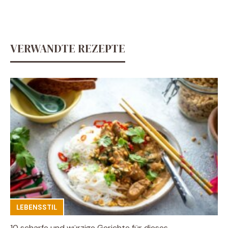
VERWANDTE REZEPTE
LEBENSSTIL
10 scharfe und würzige Gerichte für dieses