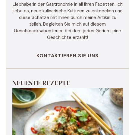
Liebhaberin der Gastronomie in all ihren Facetten. Ich
liebe es, neue kulinarische Kulturen zu entdecken und
diese Schätze mit Ihnen durch meine Artikel zu
teilen. Begleiten Sie mich auf diesem
Geschmacksabenteuer, bei dem jedes Gericht eine
Geschichte erzählt!
KONTAKTIEREN SIE UNS
NEUESTE REZEPTE