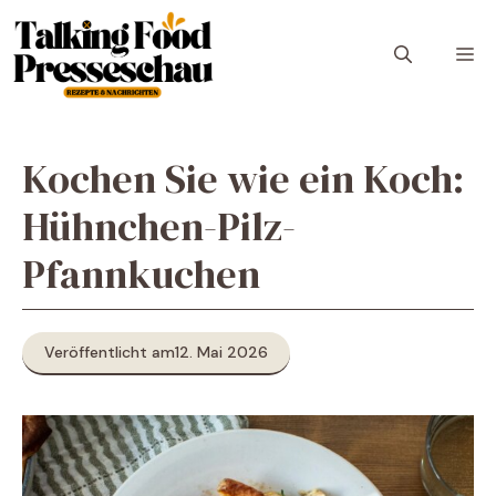
Zum
Inhalt
M
springen
Kochen Sie wie ein Koch:
Hühnchen-Pilz-
Pfannkuchen
Veröffentlicht am
12. Mai 2026