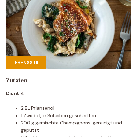
LEBENSSTIL
Zutaten
Dient
4
2 EL Pflanzenöl
1 Zwiebel, in Scheiben geschnitten
200 g gemischte Champignons, gereinigt und
geputzt