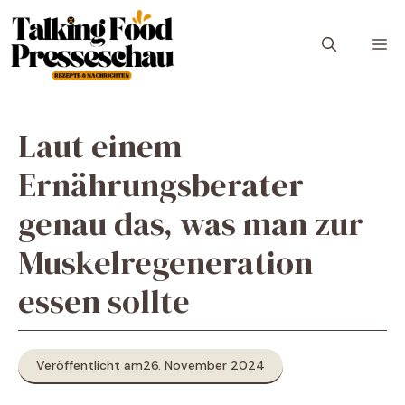
Zum
Inhalt
M
springen
Laut einem
Ernährungsberater
genau das, was man zur
Muskelregeneration
essen sollte
Veröffentlicht am
26. November 2024