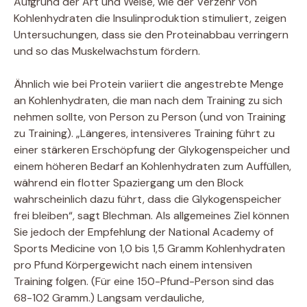
Aufgrund der Art und Weise, wie der Verzehr von
Kohlenhydraten die Insulinproduktion stimuliert, zeigen
Untersuchungen, dass sie den Proteinabbau verringern
und so das Muskelwachstum fördern.
Ähnlich wie bei Protein variiert die angestrebte Menge
an Kohlenhydraten, die man nach dem Training zu sich
nehmen sollte, von Person zu Person (und von Training
zu Training). „Längeres, intensiveres Training führt zu
einer stärkeren Erschöpfung der Glykogenspeicher und
einem höheren Bedarf an Kohlenhydraten zum Auffüllen,
während ein flotter Spaziergang um den Block
wahrscheinlich dazu führt, dass die Glykogenspeicher
frei bleiben“, sagt Blechman. Als allgemeines Ziel können
Sie jedoch der Empfehlung der National Academy of
Sports Medicine von 1,0 bis 1,5 Gramm Kohlenhydraten
pro Pfund Körpergewicht nach einem intensiven
Training folgen. (Für eine 150-Pfund-Person sind das
68-102 Gramm.) Langsam verdauliche,