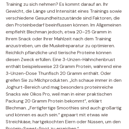
Training zu sich nehmen? Es kommt darauf an. Ihr
Gewicht, die Länge und Intensität eines Trainings sowie
verschiedene Gesundheitszustände sind Faktoren, die
den Proteinbedarf beeinflussen können. Im Allgemeinen
empfiehlt Blechman jedoch, etwa 20–25 Gramm in
Ihrem Snack oder Ihrer Mahlzeit nach dem Training
anzustreben, um die Muskelreparatur zu optimieren.
Reichlich pflanzliche und tierische Proteine ​​können
diesen Zweck erfüllen. Eine 3-Unzen-Hähnchenbrust
enthält beispielsweise 23 Gramm Protein, während eine
3-Unzen-Dose Thunfisch 20 Gramm enthält. Oder
greifen Sie zu Milchprodukten.
„Ich schaue immer in den
Joghurt-Bereich und mag besonders proteinreiche
Snacks wie Oikos Pro, weil man in einer praktischen
Packung 20 Gramm Protein bekommt“, erklärt
Blechman. „Fertigfertige Smoothies sind auch großartig
und können es auch sein.“ gepaart mit etwas wie
Streichkäse, hartgekochten Eiern oder Nüssen, um den
Protein-Sweet-Spot zu erreichen.“