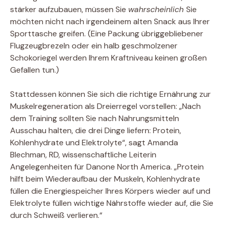
stärker aufzubauen, müssen Sie
wahrscheinlich
Sie
möchten nicht nach irgendeinem alten Snack aus Ihrer
Sporttasche greifen. (Eine Packung übriggebliebener
Flugzeugbrezeln oder ein halb geschmolzener
Schokoriegel werden Ihrem Kraftniveau keinen großen
Gefallen tun.)
Stattdessen können Sie sich die richtige Ernährung zur
Muskelregeneration als Dreierregel vorstellen: „Nach
dem Training sollten Sie nach Nahrungsmitteln
Ausschau halten, die drei Dinge liefern: Protein,
Kohlenhydrate und Elektrolyte“, sagt Amanda
Blechman, RD, wissenschaftliche Leiterin
Angelegenheiten für Danone North America. „Protein
hilft beim Wiederaufbau der Muskeln, Kohlenhydrate
füllen die Energiespeicher Ihres Körpers wieder auf und
Elektrolyte füllen wichtige Nährstoffe wieder auf, die Sie
durch Schweiß verlieren.“