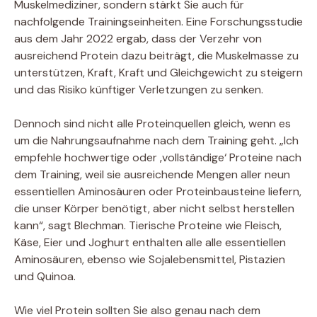
Muskelmediziner, sondern stärkt Sie auch für
nachfolgende Trainingseinheiten. Eine Forschungsstudie
aus dem Jahr 2022 ergab, dass der Verzehr von
ausreichend Protein dazu beiträgt, die Muskelmasse zu
unterstützen, Kraft, Kraft und Gleichgewicht zu steigern
und das Risiko künftiger Verletzungen zu senken.
Dennoch sind nicht alle Proteinquellen gleich, wenn es
um die Nahrungsaufnahme nach dem Training geht. „Ich
empfehle hochwertige oder ‚vollständige‘ Proteine ​​nach
dem Training, weil sie ausreichende Mengen aller neun
essentiellen Aminosäuren oder Proteinbausteine ​​liefern,
die unser Körper benötigt, aber nicht selbst herstellen
kann“, sagt Blechman. Tierische Proteine ​​wie Fleisch,
Käse, Eier und Joghurt enthalten alle alle essentiellen
Aminosäuren, ebenso wie Sojalebensmittel, Pistazien
und Quinoa.
Wie viel Protein sollten Sie also genau nach dem