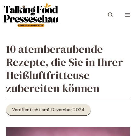
Zum
Inhalt
M
springen
10 atemberaubende
Rezepte, die Sie in Ihrer
Heißluftfritteuse
zubereiten können
Veröffentlicht am
1. Dezember 2024