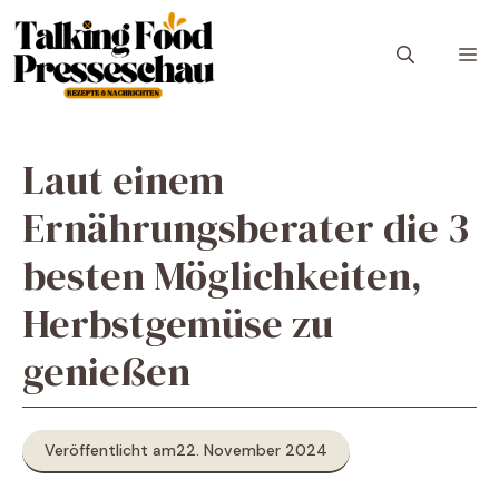
Zum
Inhalt
M
springen
Laut einem
Ernährungsberater die 3
besten Möglichkeiten,
Herbstgemüse zu
genießen
Veröffentlicht am
22. November 2024