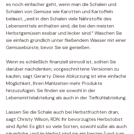
es noch einfacher geht, wenn man die Schalen und
Schalen von Gemüse wie Karotten und Kartoffeln
belässt, „weil in den Schalen viele Nährstoffe des
Lebensmittels enthalten sind, die bei den meisten
Herbstgemüsen essbar und lecker sind.“ Waschen Sie
sie einfach gründlich unter fließendem Wasser mit einer
Gemüsebürste, bevor Sie sie genießen.
Wenn es schließlich finanziell sinnvoll ist, sollten Sie
darüber nachdenken, vorgeschnittene Versionen zu
kaufen, sagt Gerarty. Diese Abkürzung ist eine einfache
Möglichkeit, Ihren Mahlzeiten mehr Produkte
hinzuzufügen. Sie finden sie sowohl in der
Lebensmittelabteilung als auch in der Tiefkühlabteilung.
Lassen Sie die Schale auch bei Herbstfrüchten dran,
sagt Christy Wilson, RDN. Ihr bevorzugtes Herbstobst
sind Äpfel. Es gibt so viele Sorten, sowohl süße als auch
säuerliche, und im Herbst sind sie am besten (und zum