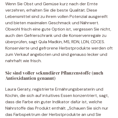
Wenn Sie Obst und Gemüse kurz nach der Ernte
verzehren, erhalten Sie die beste Qualität. Diese
Lebensmittel sind zu ihrem vollen Potenzial ausgereift
und bieten maximalen Geschmack und Nährwert.
Obwohl frisch eine gute Option ist, vergessen Sie nicht,
auch den Gefrierschrank und die Konservenregale zu
überprüfen, sagt Qula Madkin, MS, RDN, LDN, CDCES.
Konservierte und gefrorene Herbstprodukte werden oft
zum Verkauf angeboten und sind genauso lecker und
nahrhaft wie frisch.
Sie sind voller sekundärer Pflanzenstoffe (auch
Antioxidantien genannt)
Laura Geraty, registrierte Ernährungsberaterin und
Köchin, die sich auf intuitives Essen konzentriert, sagt,
dass die Farbe ein guter Indikator dafür ist, welche
Nährstoffe das Produkt enthält. „Schauen Sie sich nur
das Farbspektrum der Herbstprodukte an und Sie