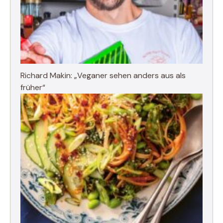
Richard Makin: „Veganer sehen anders aus als
früher“