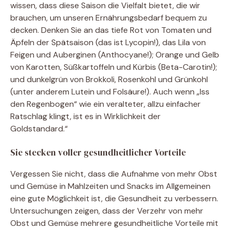
wissen, dass diese Saison die Vielfalt bietet, die wir
brauchen, um unseren Ernährungsbedarf bequem zu
decken. Denken Sie an das tiefe Rot von Tomaten und
Äpfeln der Spätsaison (das ist Lycopin!), das Lila von
Feigen und Auberginen (Anthocyane!); Orange und Gelb
von Karotten, Süßkartoffeln und Kürbis (Beta-Carotin!);
und dunkelgrün von Brokkoli, Rosenkohl und Grünkohl
(unter anderem Lutein und Folsäure!). Auch wenn „Iss
den Regenbogen“ wie ein veralteter, allzu einfacher
Ratschlag klingt, ist es in Wirklichkeit der
Goldstandard.“
Sie stecken voller gesundheitlicher Vorteile
Vergessen Sie nicht, dass die Aufnahme von mehr Obst
und Gemüse in Mahlzeiten und Snacks im Allgemeinen
eine gute Möglichkeit ist, die Gesundheit zu verbessern.
Untersuchungen zeigen, dass der Verzehr von mehr
Obst und Gemüse mehrere gesundheitliche Vorteile mit