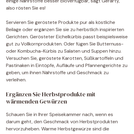
einige Nährstoffe besser bioverfügbar, sagt Gerarty,
also rösten Sie es!
Servieren Sie geröstete Produkte pur als köstliche
Beilage oder ergänzen Sie sie zu herbstlich inspirierten
Gerichten. Gerösteter Eichelkürbis passt beispielsweise
gut zu Vollkornprodukten. Oder fügen Sie Butternuss-
oder Kombucha-Kürbis zu Salaten und Suppen hinzu.
Versuchen Sie, geröstete Karotten, Süßkartoffeln und
Pastinaken in Eintöpfe, Aufläufe und Pfannengerichte zu
geben, um ihnen Nährstoffe und Geschmack zu
verleihen.
Ergänzen Sie Herbstprodukte mit
wärmenden Gewürzen
Schauen Sie in Ihrer Speisekammer nach, wenn es
darum geht, den Geschmack von Herbstprodukten
hervorzuheben. Warme Herbstgewürze sind die