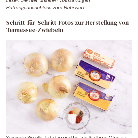
Lesen Sie hier unseren vollständigen
Haftungsausschluss zum Nährwert.
Schritt-für-Schritt-Fotos zur Herstellung von
Tennessee-Zwiebeln
Sammeln Sie alle Zutaten und heizen Sie Ihren Ofen auf