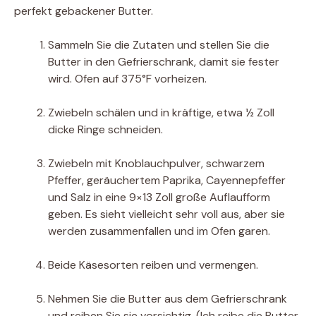
perfekt gebackener Butter.
Sammeln Sie die Zutaten und stellen Sie die
Butter in den Gefrierschrank, damit sie fester
wird. Ofen auf 375°F vorheizen.
Zwiebeln schälen und in kräftige, etwa ½ Zoll
dicke Ringe schneiden.
Zwiebeln mit Knoblauchpulver, schwarzem
Pfeffer, geräuchertem Paprika, Cayennepfeffer
und Salz in eine 9×13 Zoll große Auflaufform
geben. Es sieht vielleicht sehr voll aus, aber sie
werden zusammenfallen und im Ofen garen.
Beide Käsesorten reiben und vermengen.
Nehmen Sie die Butter aus dem Gefrierschrank
und reiben Sie sie vorsichtig. (Ich reibe die Butter