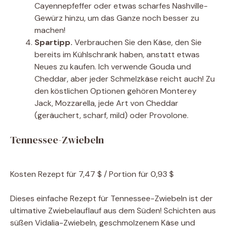
Cayennepfeffer oder etwas scharfes Nashville-
Gewürz hinzu, um das Ganze noch besser zu
machen!
Spartipp.
Verbrauchen Sie den Käse, den Sie
bereits im Kühlschrank haben, anstatt etwas
Neues zu kaufen. Ich verwende Gouda und
Cheddar, aber jeder Schmelzkäse reicht auch! Zu
den köstlichen Optionen gehören Monterey
Jack, Mozzarella, jede Art von Cheddar
(geräuchert, scharf, mild) oder Provolone.
Tennessee-Zwiebeln
Kosten
Rezept für 7,47 $ / Portion für 0,93 $
Dieses einfache Rezept für Tennessee-Zwiebeln ist der
ultimative Zwiebelauflauf aus dem Süden! Schichten aus
süßen Vidalia-Zwiebeln, geschmolzenem Käse und