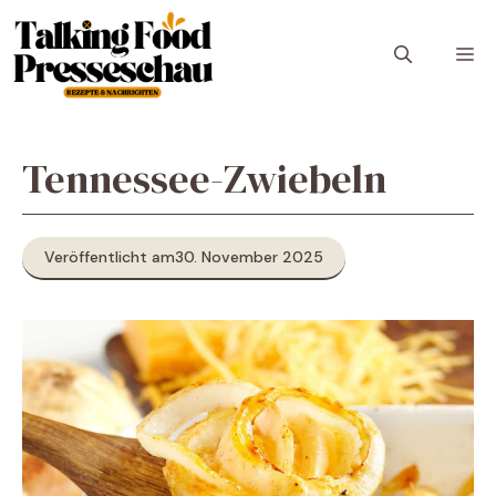
Zum
Inhalt
M
springen
Tennessee-Zwiebeln
Veröffentlicht am
30. November 2025