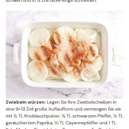
schälen und in ½ Zoll dicke Ringe schneiden.
Zwiebeln würzen:
Legen Sie Ihre Zwiebelscheiben in
eine 9×13 Zoll große Auflaufform und vermengen Sie sie
mit ½ TL Knoblauchpulver, ¼ TL schwarzem Pfeffer, ½ TL
geräuchertem Paprika, ⅛ TL Cayennepfeffer und 1 TL