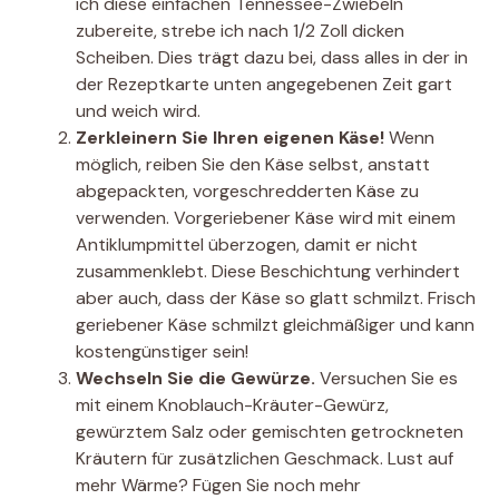
ich diese einfachen Tennessee-Zwiebeln
zubereite, strebe ich nach 1/2 Zoll dicken
Scheiben. Dies trägt dazu bei, dass alles in der in
der Rezeptkarte unten angegebenen Zeit gart
und weich wird.
Zerkleinern Sie Ihren eigenen Käse!
Wenn
möglich, reiben Sie den Käse selbst, anstatt
abgepackten, vorgeschredderten Käse zu
verwenden. Vorgeriebener Käse wird mit einem
Antiklumpmittel überzogen, damit er nicht
zusammenklebt. Diese Beschichtung verhindert
aber auch, dass der Käse so glatt schmilzt. Frisch
geriebener Käse schmilzt gleichmäßiger und kann
kostengünstiger sein!
Wechseln Sie die Gewürze.
Versuchen Sie es
mit einem Knoblauch-Kräuter-Gewürz,
gewürztem Salz oder gemischten getrockneten
Kräutern für zusätzlichen Geschmack. Lust auf
mehr Wärme? Fügen Sie noch mehr