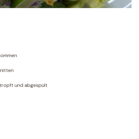
enommen
nitten
tropft und abgespült