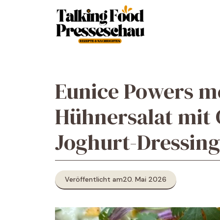
Zum
Inhalt
springen
Eunice Powers m
Hühnersalat mit 
Joghurt-Dressing
Veröffentlicht am
20. Mai 2026