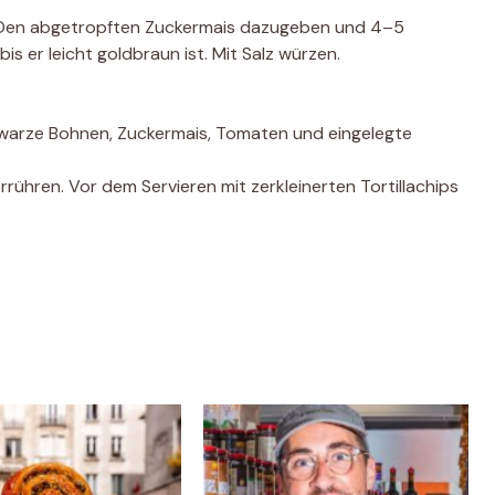
n. Den abgetropften Zuckermais dazugeben und 4–5
s er leicht goldbraun ist. Mit Salz würzen.
hwarze Bohnen, Zuckermais, Tomaten und eingelegte
rühren. Vor dem Servieren mit zerkleinerten Tortillachips