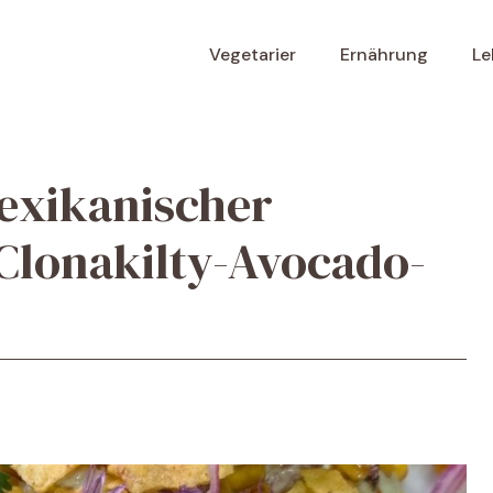
Vegetarier
Ernährung
Le
exikanischer
Clonakilty-Avocado-