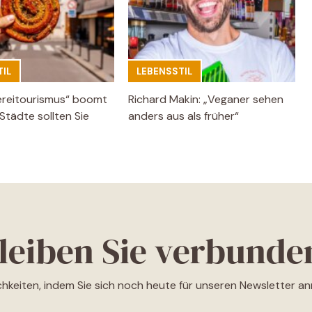
IL
LEBENSSTIL
ereitourismus“ boomt
Richard Makin: „Veganer sehen
Städte sollten Sie
anders aus als früher“
leiben Sie verbunde
ichkeiten, indem Sie sich noch heute für unseren Newsletter a