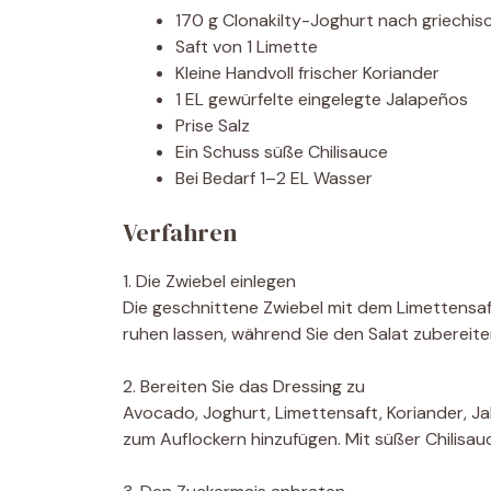
170 g Clonakilty-Joghurt nach griechis
Saft von 1 Limette
Kleine Handvoll frischer Koriander
1 EL gewürfelte eingelegte Jalapeños
Prise Salz
Ein Schuss süße Chilisauce
Bei Bedarf 1–2 EL Wasser
Verfahren
1. Die Zwiebel einlegen
Die geschnittene Zwiebel mit dem Limettensaft
ruhen lassen, während Sie den Salat zubereite
2. Bereiten Sie das Dressing zu
Avocado, Joghurt, Limettensaft, Koriander, Ja
zum Auflockern hinzufügen. Mit süßer Chilisau