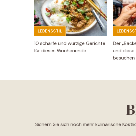
LEBENSSTIL
LEBENSST
10 scharfe und würzige Gerichte
Der „Bäck
für dieses Wochenende
und diese 
besuchen
B
Sichern Sie sich noch mehr kulinarische Köstl