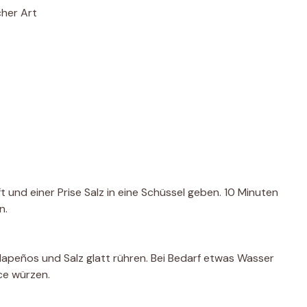
cher Art
 und einer Prise Salz in eine Schüssel geben. 10 Minuten
n.
lapeños und Salz glatt rühren. Bei Bedarf etwas Wasser
ce würzen.