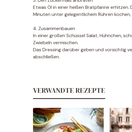
3. Den Zuckermais anbraten
Etwas Öl in einer heißen Bratpfanne erhitze
Minuten unter gelegentlichem Rühren kochen, bi
4. Zusammenbauen
In einer großen Schüssel Salat, Hühnchen, sc
Zwiebeln vermischen.
Das Dressing darüber geben und vorsichtig ver
abschließen.
VERWANDTE REZEPTE