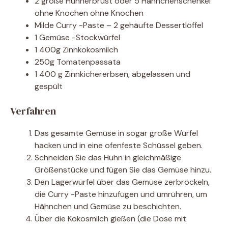
2 große Hühnerbrust oder 5 Hähnchenschenkel
ohne Knochen ohne Knochen
Milde Curry -Paste – 2 gehäufte Dessertlöffel
1 Gemüse -Stockwürfel
1 400g Zinnkokosmilch
250g Tomatenpassata
1 400 g Zinnkichererbsen, abgelassen und
gespült
Verfahren
Das gesamte Gemüse in sogar große Würfel
hacken und in eine ofenfeste Schüssel geben.
Schneiden Sie das Huhn in gleichmäßige
Größenstücke und fügen Sie das Gemüse hinzu.
Den Lagerwürfel über das Gemüse zerbröckeln,
die Curry -Paste hinzufügen und umrühren, um
Hähnchen und Gemüse zu beschichten.
Über die Kokosmilch gießen (die Dose mit