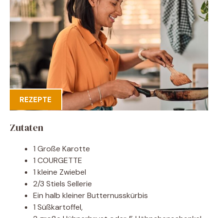
REZEPTE
Zutaten
1 Große Karotte
1 COURGETTE
1 kleine Zwiebel
2/3 Stiels Sellerie
Ein halb kleiner Butternusskürbis
1 Süßkartoffel,