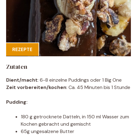
REZEPTE
Zutaten
Dient/macht
: 6-8 einzelne Puddings oder 1 Big One
Zeit vorbereiten/kochen
: Ca. 45 Minuten bis 1 Stunde
Pudding:
180 g getrocknete Datteln, in 150 ml Wasser zum
Kochen gebracht und gemischt
65g ungesalzene Butter