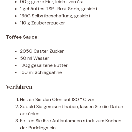
90 g ganze Eier, leicht verrüst
1 gehäuftes TSP -Brot Soda, gesiebt
135G Selbstbeschaffung, gesiebt
110 g Zaubererzucker
Toffee Sauce:
205G Caster Zucker
50 ml Wasser
120g gesalzene Butter
150 ml Schlagsahne
Verfahren
Heizen Sie den Ofen auf 180 ° C vor
Sobald Sie gemischt haben, lassen Sie die Daten
abkühlen.
Fetten Sie Ihre Auflaufameen stark zum Kochen
der Puddings ein.