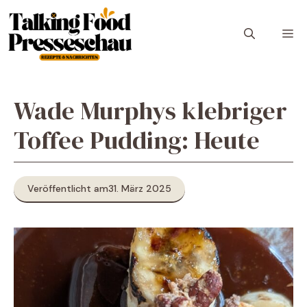
Zum
Inhalt
M
springen
Wade Murphys klebriger
Toffee Pudding: Heute
Veröffentlicht am
31. März 2025