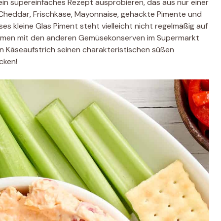
ein supereinfaches Rezept ausprobieren, das aus nur einer
 Cheddar, Frischkäse, Mayonnaise, gehackte Pimente und
s kleine Glas Piment steht vielleicht nicht regelmäßig auf
ammen mit den anderen Gemüsekonserven im Supermarkt
hen Käseaufstrich seinen charakteristischen süßen
cken!