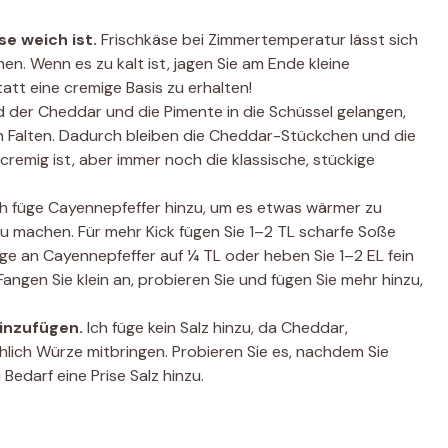
se weich ist.
Frischkäse bei Zimmertemperatur lässt sich
en. Wenn es zu kalt ist, jagen Sie am Ende kleine
att eine cremige Basis zu erhalten!
 der Cheddar und die Pimente in die Schüssel gelangen,
 Falten. Dadurch bleiben die Cheddar-Stückchen und die
remig ist, aber immer noch die klassische, stückige
h füge Cayennepfeffer hinzu, um es etwas wärmer zu
u machen. Für mehr Kick fügen Sie 1–2 TL scharfe Soße
nge an Cayennepfeffer auf ¼ TL oder heben Sie 1–2 EL fein
ngen Sie klein an, probieren Sie und fügen Sie mehr hinzu,
hinzufügen.
Ich füge kein Salz hinzu, da Cheddar,
hlich Würze mitbringen. Probieren Sie es, nachdem Sie
 Bedarf eine Prise Salz hinzu.