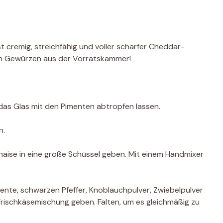
 cremig, streichfähig und voller scharfer Cheddar-
n Gewürzen aus der Vorratskammer!
das Glas mit den Pimenten abtropfen lassen.
n.
aise in eine große Schüssel geben. Mit einem Handmixer
nte, schwarzen Pfeffer, Knoblauchpulver, Zwiebelpulver
rischkäsemischung geben. Falten, um es gleichmäßig zu