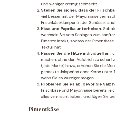
und weniger cremig schmeckt.
Stellen Sie sicher, dass der Frischkä
viel besser mit der Mayonnaise vermisch
Frischkäseklumpen in der Schüssel, anst
Käse und Paprika unterheben.
Sobald
wechseln Sie vom Schlagen zum sanften
Pimente intakt, sodass der Pimentkäse c
Textur hat.
Passen Sie die Hitze individuell an.
Ic
machen, ohne den Aufstrich zu scharf z
(jede Marke) hinzu, erhöhen Sie die Me
gehackte Jalapeños ohne Kerne unter. Fa
wenn Sie es würziger mögen.
Probieren Sie es ab, bevor Sie Salz 
Frischkäse und Mayonnaise bereits reic
alles vermischt haben, und fügen Sie bei
Pimentkäse