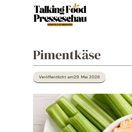
Zum
Inhalt
springen
Pimentkäse
Veröffentlicht am
29. Mai 2026