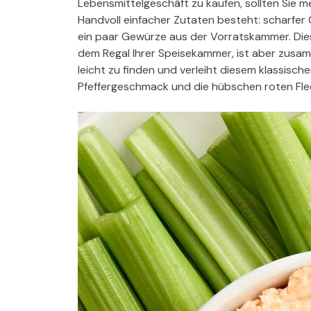
Lebensmittelgeschäft zu kaufen, sollten Sie m
Handvoll einfacher Zutaten besteht: scharfer
ein paar Gewürze aus der Vorratskammer. Diese
dem Regal Ihrer Speisekammer, ist aber zus
leicht zu finden und verleiht diesem klassisc
Pfeffergeschmack und die hübschen roten Fle