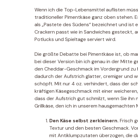
Wenn ich die Top-Lebensmittel auflisten müss
traditioneller Pimentkäse ganz oben stehen. Es
als „Pastete des Südens“ bezeichnet und ist e
Crackern passt wie in Sandwiches gesteckt, au
Potlucks und Spieltage serviert wird.
Die größte Debatte bei Pimentkäse ist, ob ma
bei dieser Version bin ich genau in der Mitte
den Cheddar-Geschmack im Vordergrund zu halt
dadurch der Aufstrich glatter, cremiger und w
schöpft. Mit nur 4 oz. verhindert, dass der s
kräftigen Käsegeschmack mit einer weicheren, 
dass der Aufstrich gut schmilzt, wenn Sie i
Grillkäse, den ich in unserem hausgemachten
Den Käse selbst zerkleinern.
Frisch g
Textur und den besten Geschmack. Vorge
mit Antiklumpzutaten überzogen, die d