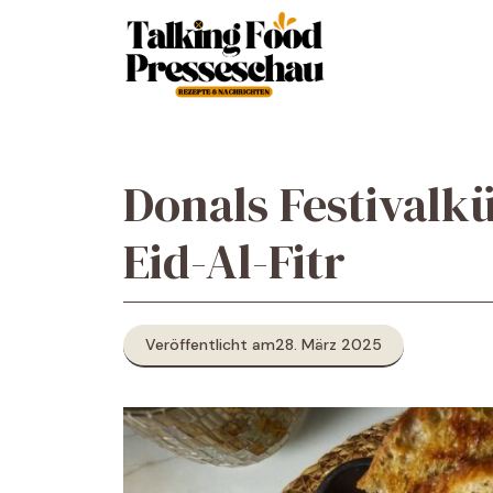
Zum
Inhalt
springen
Donals Festivalk
Eid-Al-Fitr
Veröffentlicht am
28. März 2025