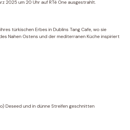
März 2025 um 20 Uhr auf RTé One ausgestrahlt.
hres türkischen Erbes in Dublins Tang Cafe, wo sie
e des Nahen Ostens und der mediterranen Küche inspiriert
iro) Deseed und in dünne Streifen geschnitten