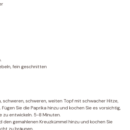
er
.
ebeln, fein geschnitten
n, schweren, schweren, weiten Topf mit schwacher Hitze,
 Fügen Sie die Paprika hinzu und kochen Sie es vorsichtig,
e zu entwickeln. 5-8 Minuten.
d den gemahlenen Kreuzkümmel hinzu und kochen Sie
icht zu bräunen.