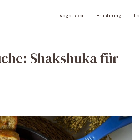
Vegetarier
Ernährung
Le
üche: Shakshuka für