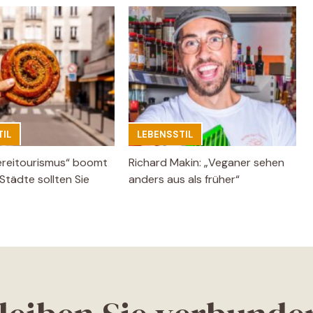
IL
LEBENSSTIL
ereitourismus“ boomt
Richard Makin: „Veganer sehen
Städte sollten Sie
anders aus als früher“