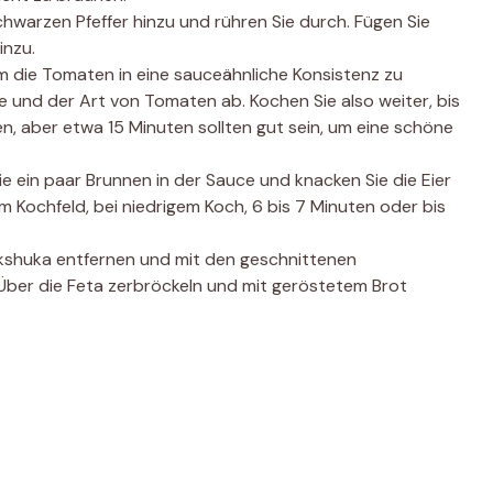
hwarzen Pfeffer hinzu und rühren Sie durch. Fügen Sie
inzu.
um die Tomaten in eine sauceähnliche Konsistenz zu
e und der Art von Tomaten ab. Kochen Sie also weiter, bis
n, aber etwa 15 Minuten sollten gut sein, um eine schöne
 ein paar Brunnen in der Sauce und knacken Sie die Eier
 Kochfeld, bei niedrigem Koch, 6 bis 7 Minuten oder bis
kshuka entfernen und mit den geschnittenen
 Über die Feta zerbröckeln und mit geröstetem Brot