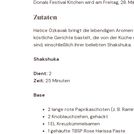
Donals Festival Kitchen wird am Freitag, 28. 
Zutaten
Hatice Özkavak bringt die lebendigen Aromen i
köstliche Gerichte bastelt, die von der Küch
sind, einschließlich ihrer beliebten Shakshuka.
Shakshuka
Dient:
2
Zeit:
25 Minuten
Base
2 lange rote Paprikaschoten (z. B. Ram
2 Knoblauchzehen, gehackt
1 EL Kreuzkümmelsamen
1 gehäufte TBSP Rose Harissa Paste