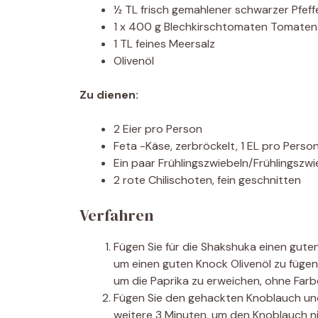
½ TL frisch gemahlener schwarzer Pfeff
1 x 400 g Blechkirschtomaten Tomaten
1 TL feines Meersalz
Olivenöl
Zu dienen:
2 Eier pro Person
Feta -Käse, zerbröckelt, 1 EL pro Person
Ein paar Frühlingszwiebeln/Frühlingszwi
2 rote Chilischoten, fein geschnitten
Verfahren
Fügen Sie für die Shakshuka einen gute
um einen guten Knock Olivenöl zu fügen.
um die Paprika zu erweichen, ohne Farb
Fügen Sie den gehackten Knoblauch un
weitere 3 Minuten, um den Knoblauch n