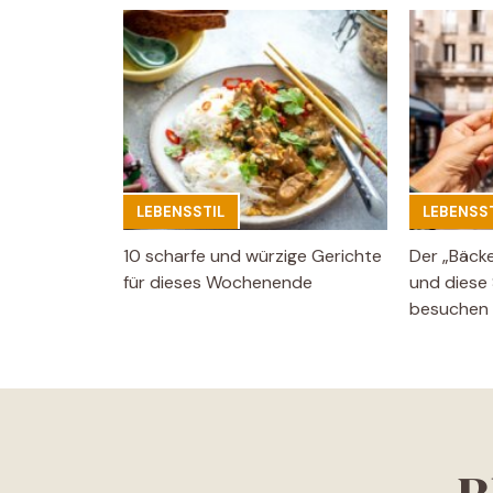
LEBENSSTIL
LEBENSST
10 scharfe und würzige Gerichte
Der „Bäck
für dieses Wochenende
und diese 
besuchen