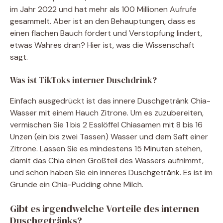
im Jahr 2022 und hat mehr als 100 Millionen Aufrufe
gesammelt. Aber ist an den Behauptungen, dass es
einen flachen Bauch fördert und Verstopfung lindert,
etwas Wahres dran? Hier ist, was die Wissenschaft
sagt.
Was ist TikToks interner Duschdrink?
Einfach ausgedrückt ist das innere Duschgetränk Chia-
Wasser mit einem Hauch Zitrone. Um es zuzubereiten,
vermischen Sie 1 bis 2 Esslöffel Chiasamen mit 8 bis 16
Unzen (ein bis zwei Tassen) Wasser und dem Saft einer
Zitrone. Lassen Sie es mindestens 15 Minuten stehen,
damit das Chia einen Großteil des Wassers aufnimmt,
und schon haben Sie ein inneres Duschgetränk. Es ist im
Grunde ein Chia-Pudding ohne Milch.
Gibt es irgendwelche Vorteile des internen
Duschgetränks?