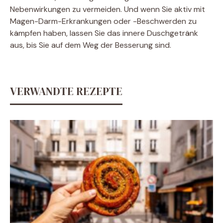
Nebenwirkungen zu vermeiden. Und wenn Sie aktiv mit
Magen-Darm-Erkrankungen oder -Beschwerden zu
kämpfen haben, lassen Sie das innere Duschgetränk
aus, bis Sie auf dem Weg der Besserung sind.
VERWANDTE REZEPTE