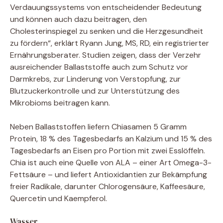
Verdauungssystems von entscheidender Bedeutung
und können auch dazu beitragen, den
Cholesterinspiegel zu senken und die Herzgesundheit
zu fördern“, erklärt Ryann Jung, MS, RD, ein registrierter
Ernährungsberater. Studien zeigen, dass der Verzehr
ausreichender Ballaststoffe auch zum Schutz vor
Darmkrebs, zur Linderung von Verstopfung, zur
Blutzuckerkontrolle und zur Unterstützung des
Mikrobioms beitragen kann.
Neben Ballaststoffen liefern Chiasamen 5 Gramm
Protein, 18 % des Tagesbedarfs an Kalzium und 15 % des
Tagesbedarfs an Eisen pro Portion mit zwei Esslöffeln.
Chia ist auch eine Quelle von ALA – einer Art Omega-3-
Fettsäure – und liefert Antioxidantien zur Bekämpfung
freier Radikale, darunter Chlorogensäure, Kaffeesäure,
Quercetin und Kaempferol.
Wasser