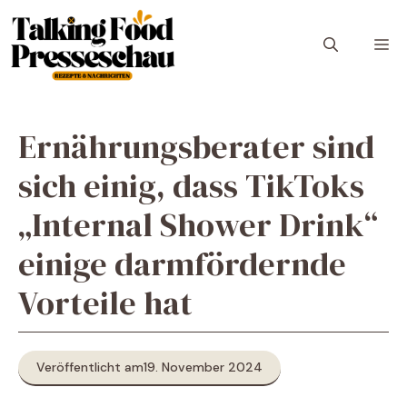
Zum
Inhalt
M
springen
Ernährungsberater sind
sich einig, dass TikToks
„Internal Shower Drink“
einige darmfördernde
Vorteile hat
Veröffentlicht am
19. November 2024