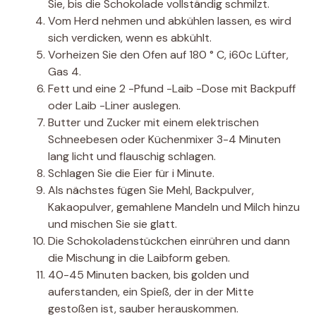
Sie, bis die Schokolade vollständig schmilzt.
Vom Herd nehmen und abkühlen lassen, es wird
sich verdicken, wenn es abkühlt.
Vorheizen Sie den Ofen auf 180 ° C, i60c Lüfter,
Gas 4.
Fett und eine 2 -Pfund -Laib -Dose mit Backpuff
oder Laib -Liner auslegen.
Butter und Zucker mit einem elektrischen
Schneebesen oder Küchenmixer 3-4 Minuten
lang licht und flauschig schlagen.
Schlagen Sie die Eier für i Minute.
Als nächstes fügen Sie Mehl, Backpulver,
Kakaopulver, gemahlene Mandeln und Milch hinzu
und mischen Sie sie glatt.
Die Schokoladenstückchen einrühren und dann
die Mischung in die Laibform geben.
40-45 Minuten backen, bis golden und
auferstanden, ein Spieß, der in der Mitte
gestoßen ist, sauber herauskommen.