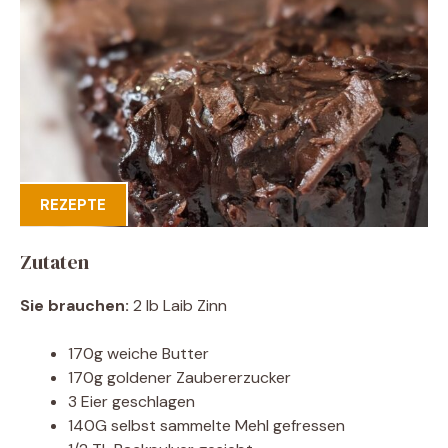
REZEPTE
Zutaten
Sie brauchen:
2 lb Laib Zinn
170g weiche Butter
170g goldener Zaubererzucker
3 Eier geschlagen
140G selbst sammelte Mehl gefressen