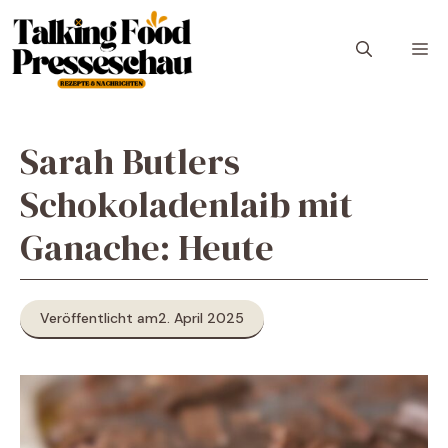
Zum
Inhalt
M
springen
Sarah Butlers
Schokoladenlaib mit
Ganache: Heute
Veröffentlicht am
2. April 2025