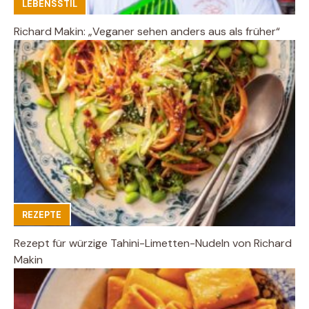
LEBENSSTIL
Richard Makin: „Veganer sehen anders aus als früher“
REZEPTE
Rezept für würzige Tahini-Limetten-Nudeln von Richard
Makin