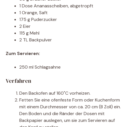
1 Dose Ananasscheiben, abgetropft
1 Orange, Saft
175 g Puderzucker
2 Eier
115 g Mehl
2 TL Backpulver
Zum Servieren:
250 ml Schlagsahne
Verfahren
Den Backofen auf 160˚C vorheizen.
Fetten Sie eine ofenfeste Form oder Kuchenform
mit einem Durchmesser von ca. 20 cm (8 Zoll) ein.
Den Boden und die Ränder der Dosen mit
Backpapier auslegen, um sie zum Servieren auf