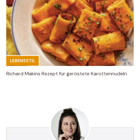
LEBENSSTIL
Richard Makins Rezept für geröstete Karottennudeln