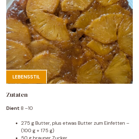
LEBENSSTIL
Zutaten
Dient
8 –10
275 g Butter, plus etwas Butter zum Einfetten –
(100 g + 175 g)
50 g brauner Zucker