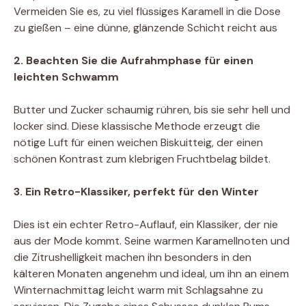
Vermeiden Sie es, zu viel flüssiges Karamell in die Dose
zu gießen – eine dünne, glänzende Schicht reicht aus
2. Beachten Sie die Aufrahmphase für einen
leichten Schwamm
Butter und Zucker schaumig rühren, bis sie sehr hell und
locker sind. Diese klassische Methode erzeugt die
nötige Luft für einen weichen Biskuitteig, der einen
schönen Kontrast zum klebrigen Fruchtbelag bildet.
3. Ein Retro-Klassiker, perfekt für den Winter
Dies ist ein echter Retro-Auflauf, ein Klassiker, der nie
aus der Mode kommt. Seine warmen Karamellnoten und
die Zitrushelligkeit machen ihn besonders in den
kälteren Monaten angenehm und ideal, um ihn an einem
Winternachmittag leicht warm mit Schlagsahne zu