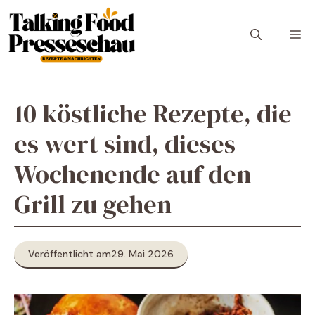
Zum
Inhalt
M
springen
10 köstliche Rezepte, die
es wert sind, dieses
Wochenende auf den
Grill zu gehen
Veröffentlicht am
29. Mai 2026