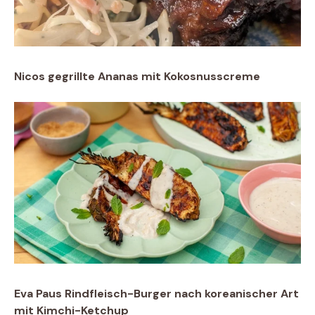
Nicos gegrillte Ananas mit Kokosnusscreme
Eva Paus Rindfleisch-Burger nach koreanischer Art
mit Kimchi-Ketchup