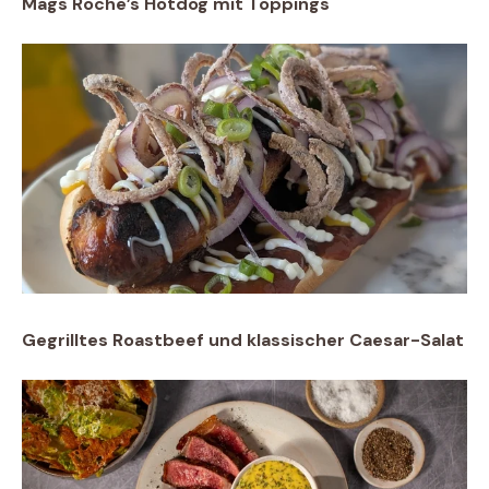
Mags Roche’s Hotdog mit Toppings
Gegrilltes Roastbeef und klassischer Caesar-Salat