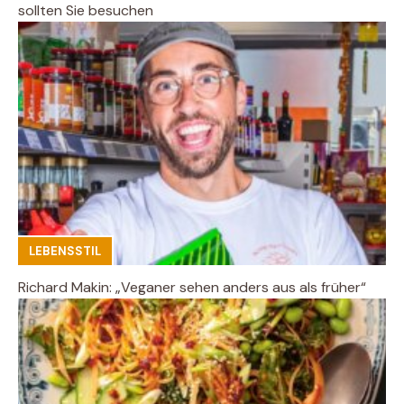
sollten Sie besuchen
LEBENSSTIL
Richard Makin: „Veganer sehen anders aus als früher“