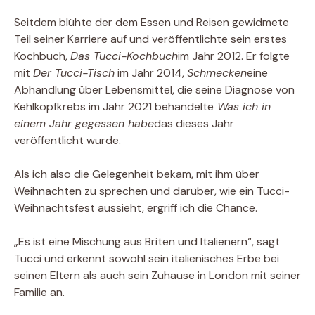
Seitdem blühte der dem Essen und Reisen gewidmete
Teil seiner Karriere auf und veröffentlichte sein erstes
Kochbuch,
Das Tucci-Kochbuch
im Jahr 2012. Er folgte
mit
Der Tucci-Tisch
im Jahr 2014,
Schmecken
eine
Abhandlung über Lebensmittel, die seine Diagnose von
Kehlkopfkrebs im Jahr 2021 behandelte
Was ich in
einem Jahr gegessen habe
das dieses Jahr
veröffentlicht wurde.
Als ich also die Gelegenheit bekam, mit ihm über
Weihnachten zu sprechen und darüber, wie ein Tucci-
Weihnachtsfest aussieht, ergriff ich die Chance.
„Es ist eine Mischung aus Briten und Italienern“, sagt
Tucci und erkennt sowohl sein italienisches Erbe bei
seinen Eltern als auch sein Zuhause in London mit seiner
Familie an.