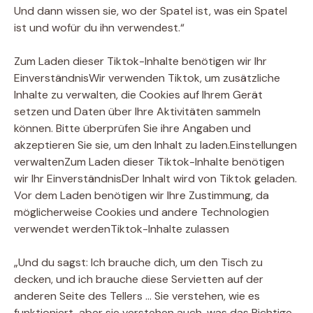
Und dann wissen sie, wo der Spatel ist, was ein Spatel
ist und wofür du ihn verwendest.“
Zum Laden dieser Tiktok-Inhalte benötigen wir Ihr
Einverständnis
Wir verwenden Tiktok, um zusätzliche
Inhalte zu verwalten, die Cookies auf Ihrem Gerät
setzen und Daten über Ihre Aktivitäten sammeln
können. Bitte überprüfen Sie ihre Angaben und
akzeptieren Sie sie, um den Inhalt zu laden.
Einstellungen
verwalten
Zum Laden dieser Tiktok-Inhalte benötigen
wir Ihr Einverständnis
Der Inhalt wird von Tiktok geladen.
Vor dem Laden benötigen wir Ihre Zustimmung, da
möglicherweise Cookies und andere Technologien
verwendet werden
Tiktok-Inhalte zulassen
„Und du sagst: Ich brauche dich, um den Tisch zu
decken, und ich brauche diese Servietten auf der
anderen Seite des Tellers … Sie verstehen, wie es
funktioniert, aber sie verstehen auch, was das Richtige