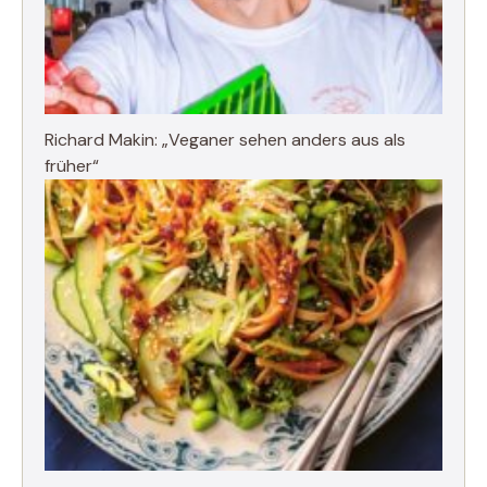
Richard Makin: „Veganer sehen anders aus als
früher“