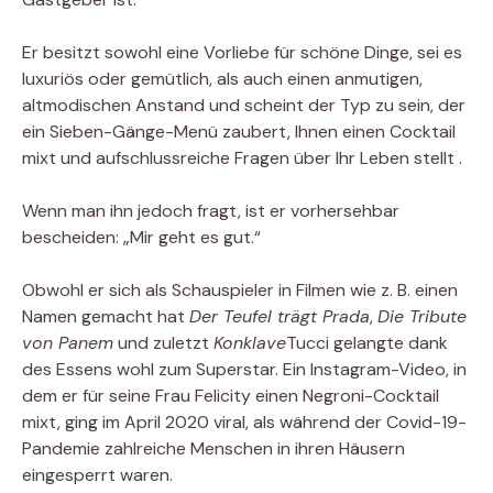
Er besitzt sowohl eine Vorliebe für schöne Dinge, sei es
luxuriös oder gemütlich, als auch einen anmutigen,
altmodischen Anstand und scheint der Typ zu sein, der
ein Sieben-Gänge-Menü zaubert, Ihnen einen Cocktail
mixt und aufschlussreiche Fragen über Ihr Leben stellt .
Wenn man ihn jedoch fragt, ist er vorhersehbar
bescheiden: „Mir geht es gut.“
Obwohl er sich als Schauspieler in Filmen wie z. B. einen
Namen gemacht hat
Der Teufel trägt Prada
,
Die Tribute
von Panem
und zuletzt
Konklave
Tucci gelangte dank
des Essens wohl zum Superstar. Ein Instagram-Video, in
dem er für seine Frau Felicity einen Negroni-Cocktail
mixt, ging im April 2020 viral, als während der Covid-19-
Pandemie zahlreiche Menschen in ihren Häusern
eingesperrt waren.