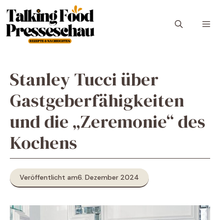
Zum
Inhalt
M
springen
Stanley Tucci über
Gastgeberfähigkeiten
und die „Zeremonie“ des
Kochens
Veröffentlicht am
6. Dezember 2024