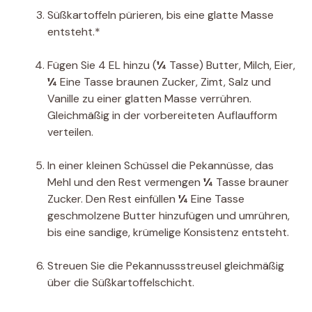
Süßkartoffeln pürieren, bis eine glatte Masse
entsteht.*
Fügen Sie 4 EL hinzu (
¼
Tasse) Butter, Milch, Eier,
¼
Eine Tasse braunen Zucker, Zimt, Salz und
Vanille zu einer glatten Masse verrühren.
Gleichmäßig in der vorbereiteten Auflaufform
verteilen.
In einer kleinen Schüssel die Pekannüsse, das
Mehl und den Rest vermengen
¼
Tasse brauner
Zucker. Den Rest einfüllen
¼
Eine Tasse
geschmolzene Butter hinzufügen und umrühren,
bis eine sandige, krümelige Konsistenz entsteht.
Streuen Sie die Pekannussstreusel gleichmäßig
über die Süßkartoffelschicht.