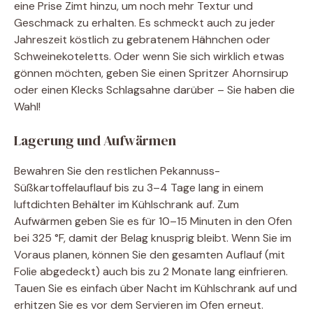
eine Prise Zimt hinzu, um noch mehr Textur und
Geschmack zu erhalten. Es schmeckt auch zu jeder
Jahreszeit köstlich zu gebratenem Hähnchen oder
Schweinekoteletts. Oder wenn Sie sich wirklich etwas
gönnen möchten, geben Sie einen Spritzer Ahornsirup
oder einen Klecks Schlagsahne darüber – Sie haben die
Wahl!
Lagerung und Aufwärmen
Bewahren Sie den restlichen Pekannuss-
Süßkartoffelauflauf bis zu 3–4 Tage lang in einem
luftdichten Behälter im Kühlschrank auf. Zum
Aufwärmen geben Sie es für 10–15 Minuten in den Ofen
bei 325 °F, damit der Belag knusprig bleibt. Wenn Sie im
Voraus planen, können Sie den gesamten Auflauf (mit
Folie abgedeckt) auch bis zu 2 Monate lang einfrieren.
Tauen Sie es einfach über Nacht im Kühlschrank auf und
erhitzen Sie es vor dem Servieren im Ofen erneut.