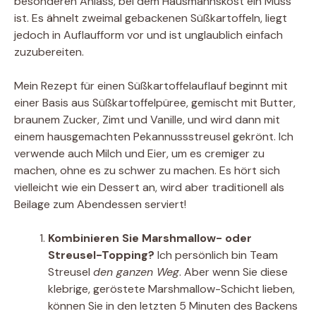
besonderen Anlass, bei dem Hausmannskost ein Muss
ist. Es ähnelt zweimal gebackenen Süßkartoffeln, liegt
jedoch in Auflaufform vor und ist unglaublich einfach
zuzubereiten.
Mein Rezept für einen Süßkartoffelauflauf beginnt mit
einer Basis aus Süßkartoffelpüree, gemischt mit Butter,
braunem Zucker, Zimt und Vanille, und wird dann mit
einem hausgemachten Pekannussstreusel gekrönt. Ich
verwende auch Milch und Eier, um es cremiger zu
machen, ohne es zu schwer zu machen. Es hört sich
vielleicht wie ein Dessert an, wird aber traditionell als
Beilage zum Abendessen serviert!
Kombinieren Sie Marshmallow- oder
Streusel-Topping?
Ich persönlich bin Team
Streusel
den ganzen Weg
. Aber wenn Sie diese
klebrige, geröstete Marshmallow-Schicht lieben,
können Sie in den letzten 5 Minuten des Backens