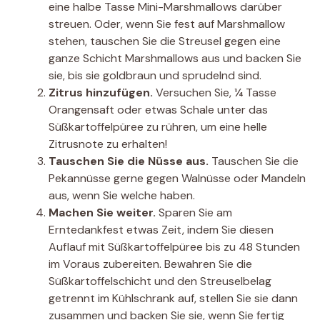
eine halbe Tasse Mini-Marshmallows darüber
streuen. Oder, wenn Sie fest auf Marshmallow
stehen, tauschen Sie die Streusel gegen eine
ganze Schicht Marshmallows aus und backen Sie
sie, bis sie goldbraun und sprudelnd sind.
Zitrus hinzufügen.
Versuchen Sie, ¼ Tasse
Orangensaft oder etwas Schale unter das
Süßkartoffelpüree zu rühren, um eine helle
Zitrusnote zu erhalten!
Tauschen Sie die Nüsse aus.
Tauschen Sie die
Pekannüsse gerne gegen Walnüsse oder Mandeln
aus, wenn Sie welche haben.
Machen Sie weiter.
Sparen Sie am
Erntedankfest etwas Zeit, indem Sie diesen
Auflauf mit Süßkartoffelpüree bis zu 48 Stunden
im Voraus zubereiten. Bewahren Sie die
Süßkartoffelschicht und den Streuselbelag
getrennt im Kühlschrank auf, stellen Sie sie dann
zusammen und backen Sie sie, wenn Sie fertig