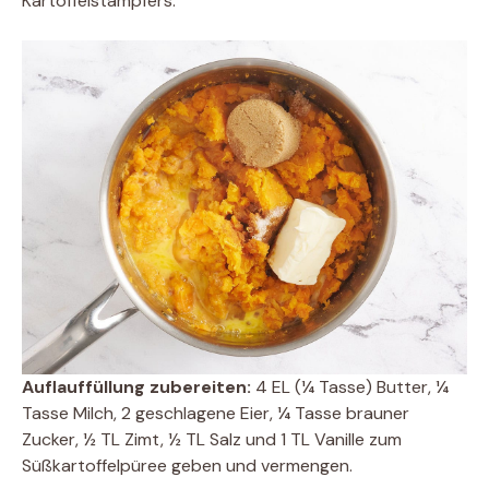
Kartoffelstampfers.
Auflauffüllung zubereiten:
4 EL (¼ Tasse) Butter, ¼
Tasse Milch, 2 geschlagene Eier, ¼ Tasse brauner
Zucker, ½ TL Zimt, ½ TL Salz und 1 TL Vanille zum
Süßkartoffelpüree geben und vermengen.