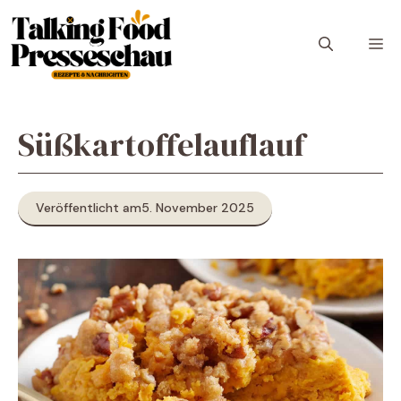
Zum
Inhalt
M
springen
Süßkartoffelauflauf
Veröffentlicht am
5. November 2025