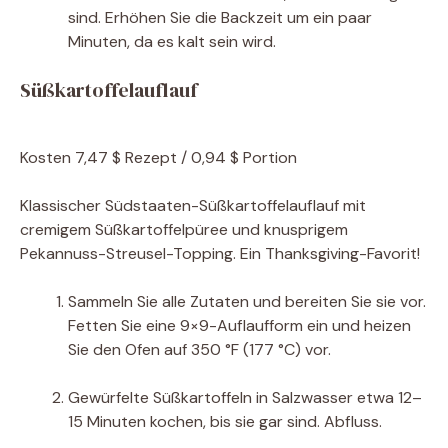
sind. Erhöhen Sie die Backzeit um ein paar
Minuten, da es kalt sein wird.
Süßkartoffelauflauf
Kosten
7,47 $ Rezept / 0,94 $ Portion
Klassischer Südstaaten-Süßkartoffelauflauf mit
cremigem Süßkartoffelpüree und knusprigem
Pekannuss-Streusel-Topping. Ein Thanksgiving-Favorit!
Sammeln Sie alle Zutaten und bereiten Sie sie vor.
Fetten Sie eine 9×9-Auflaufform ein und heizen
Sie den Ofen auf 350 °F (177 °C) vor.
Gewürfelte Süßkartoffeln in Salzwasser etwa 12–
15 Minuten kochen, bis sie gar sind. Abfluss.