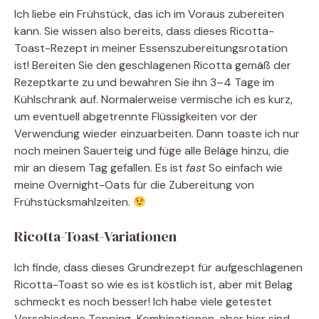
Ich liebe ein Frühstück, das ich im Voraus zubereiten
kann. Sie wissen also bereits, dass dieses Ricotta-
Toast-Rezept in meiner Essenszubereitungsrotation
ist! Bereiten Sie den geschlagenen Ricotta gemäß der
Rezeptkarte zu und bewahren Sie ihn 3–4 Tage im
Kühlschrank auf. Normalerweise vermische ich es kurz,
um eventuell abgetrennte Flüssigkeiten vor der
Verwendung wieder einzuarbeiten. Dann toaste ich nur
noch meinen Sauerteig und füge alle Beläge hinzu, die
mir an diesem Tag gefallen. Es ist
fast
So einfach wie
meine Overnight-Oats für die Zubereitung von
Frühstücksmahlzeiten.
Ricotta-Toast-Variationen
Ich finde, dass dieses Grundrezept für aufgeschlagenen
Ricotta-Toast so wie es ist köstlich ist, aber mit Belag
schmeckt es noch besser! Ich habe viele getestet
Verschiedene Topping-Kombinationen, aber hier sind