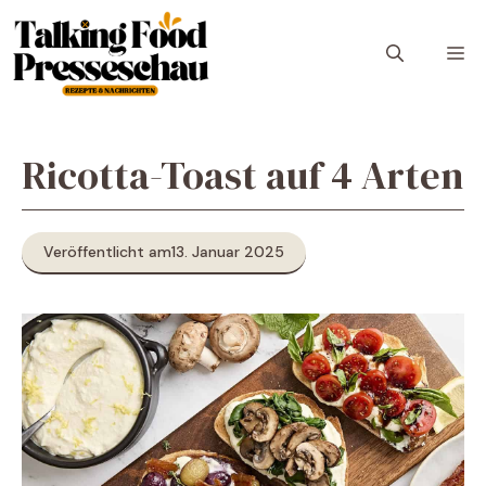
Zum
Inhalt
M
springen
Ricotta-Toast auf 4 Arten
Veröffentlicht am
13. Januar 2025