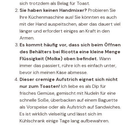
sich trotzdem als Belag für Toast.
Sie haben keinen Handmixer?
Probieren Sie
Ihre Küchenmaschine aus! Sie könnten es auch
mit der Hand auspeitschen, aber das dauert viel
länger und erfordert einiges an Kraft in den
Armen.
Es kommt häufig vor, dass sich beim Öffnen
des Behälters bei Ricotta eine kleine Menge
Flüssigkeit (Molke) oben befindet.
Wann
immer das passiert, rühre ich es einfach unter,
bevor ich meinen Käse abmesse.
Dieser cremige Aufstrich eignet sich nicht
nur zum Toasten!
Ich liebe es als Dip für
frisches Gemüse, gemischt mit Nudeln für eine
schnelle Soße, überbacken auf einem Baguette
als Vorspeise oder als Aufstrich auf Sandwiches.
Es ist wirklich vielseitig und lässt sich im
Kühlschrank einige Tage lang aufbewahren.