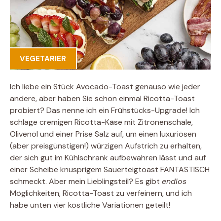
VEGETARIER
Ich liebe ein Stück Avocado-Toast genauso wie jeder
andere, aber haben Sie schon einmal Ricotta-Toast
probiert? Das nenne ich ein Frühstücks-Upgrade! Ich
schlage cremigen Ricotta-Käse mit Zitronenschale,
Olivenöl und einer Prise Salz auf, um einen luxuriösen
(aber preisgünstigen!) würzigen Aufstrich zu erhalten,
der sich gut im Kühlschrank aufbewahren lässt und auf
einer Scheibe knusprigem Sauerteigtoast FANTASTISCH
schmeckt. Aber mein Lieblingsteil? Es gibt
endlos
Möglichkeiten, Ricotta-Toast zu verfeinern, und ich
habe unten vier köstliche Variationen geteilt!