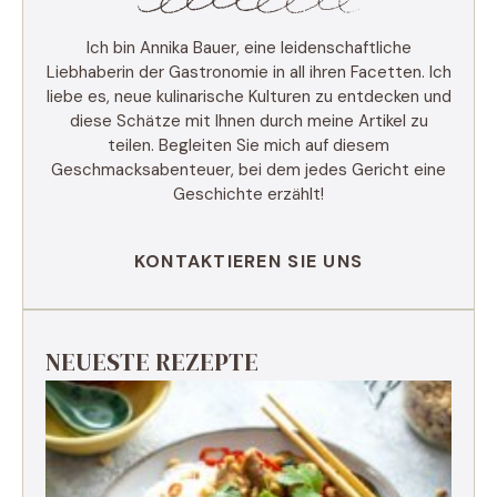
Ich bin Annika Bauer, eine leidenschaftliche
Liebhaberin der Gastronomie in all ihren Facetten. Ich
liebe es, neue kulinarische Kulturen zu entdecken und
diese Schätze mit Ihnen durch meine Artikel zu
teilen. Begleiten Sie mich auf diesem
Geschmacksabenteuer, bei dem jedes Gericht eine
Geschichte erzählt!
KONTAKTIEREN SIE UNS
NEUESTE REZEPTE