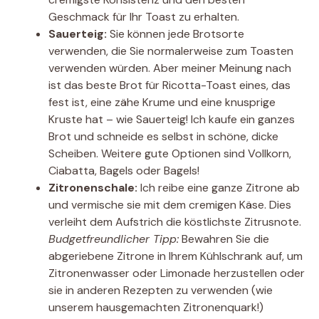
Geschmack für Ihr Toast zu erhalten.
Sauerteig:
Sie können jede Brotsorte
verwenden, die Sie normalerweise zum Toasten
verwenden würden. Aber meiner Meinung nach
ist das beste Brot für Ricotta-Toast eines, das
fest ist, eine zähe Krume und eine knusprige
Kruste hat – wie Sauerteig! Ich kaufe ein ganzes
Brot und schneide es selbst in schöne, dicke
Scheiben. Weitere gute Optionen sind Vollkorn,
Ciabatta, Bagels oder Bagels!
Zitronenschale:
Ich reibe eine ganze Zitrone ab
und vermische sie mit dem cremigen Käse. Dies
verleiht dem Aufstrich die köstlichste Zitrusnote.
Budgetfreundlicher Tipp:
Bewahren Sie die
abgeriebene Zitrone in Ihrem Kühlschrank auf, um
Zitronenwasser oder Limonade herzustellen oder
sie in anderen Rezepten zu verwenden (wie
unserem hausgemachten Zitronenquark!)