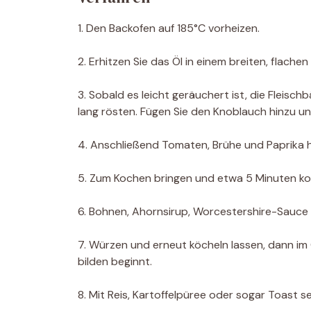
1. Den Backofen auf 185°C vorheizen.
2. Erhitzen Sie das Öl in einem breiten, flach
3. Sobald es leicht geräuchert ist, die Flei
lang rösten. Fügen Sie den Knoblauch hinzu un
4. Anschließend Tomaten, Brühe und Paprika h
5. Zum Kochen bringen und etwa 5 Minuten ko
6. Bohnen, Ahornsirup, Worcestershire-Sauce
7. Würzen und erneut köcheln lassen, dann im O
bilden beginnt.
8. Mit Reis, Kartoffelpüree oder sogar Toast se