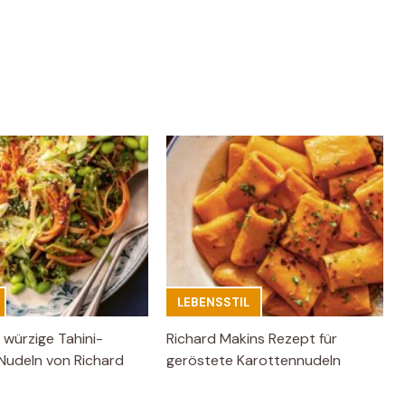
LEBENSSTIL
 würzige Tahini-
Richard Makins Rezept für
Nudeln von Richard
geröstete Karottennudeln