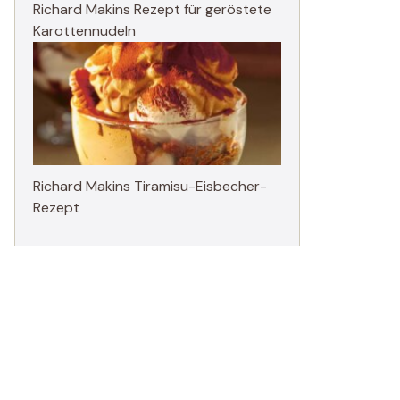
Richard Makins Rezept für geröstete
Karottennudeln
Richard Makins Tiramisu-Eisbecher-
Rezept