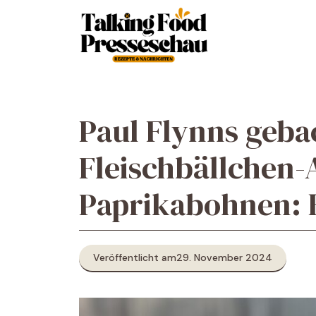
Zum
Inhalt
springen
Paul Flynns geb
Fleischbällchen-
Paprikabohnen: 
Veröffentlicht am
29. November 2024