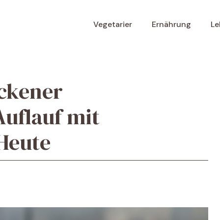
Vegetarier
Ernährung
Le
ackener
Auflauf mit
Heute