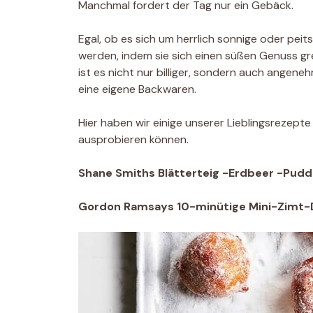
Manchmal fordert der Tag nur ein Gebäck.
Egal, ob es sich um herrlich sonnige oder pei
werden, indem sie sich einen süßen Genuss gre
ist es nicht nur billiger, sondern auch angene
eine eigene Backwaren.
Hier haben wir einige unserer Lieblingsrezept
ausprobieren können.
Shane Smiths Blätterteig -Erdbeer -Pudd
Gordon Ramsays 10-minütige Mini-Zimt-