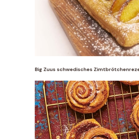
Big Zuus schwedisches Zimtbrötchenrez