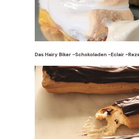
Das Hairy Biker -Schokoladen -Eclair -Rez