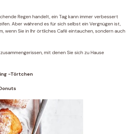
tschende Regen handelt, ein Tag kann immer verbessert
ifen. Aber während es für sich selbst ein Vergnügen ist,
hm, wenn Sie in Ihr örtliches Café eintauchen, sondern auch
e zusammengerissen, mit denen Sie sich zu Hause
ing -Törtchen
Donuts