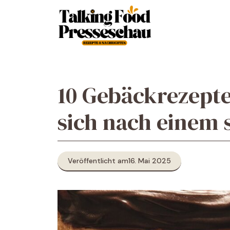
Zum
Inhalt
springen
10 Gebäckrezepte
sich nach einem
Veröffentlicht am
16. Mai 2025