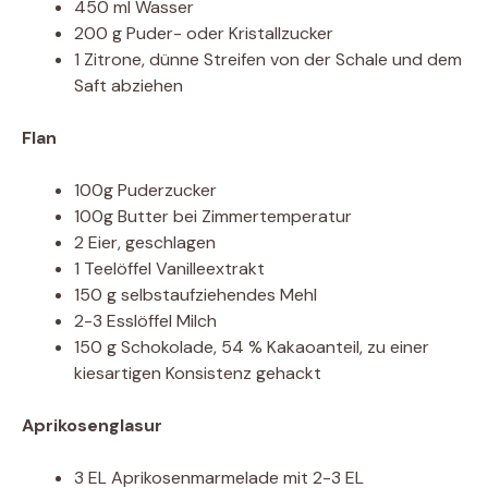
450 ml Wasser
200 g Puder- oder Kristallzucker
1 Zitrone, dünne Streifen von der Schale und dem
Saft abziehen
Flan
100g Puderzucker
100g Butter bei Zimmertemperatur
2 Eier, geschlagen
1 Teelöffel Vanilleextrakt
150 g selbstaufziehendes Mehl
2-3 Esslöffel Milch
150 g Schokolade, 54 % Kakaoanteil, zu einer
kiesartigen Konsistenz gehackt
Aprikosenglasur
3 EL Aprikosenmarmelade mit 2-3 EL