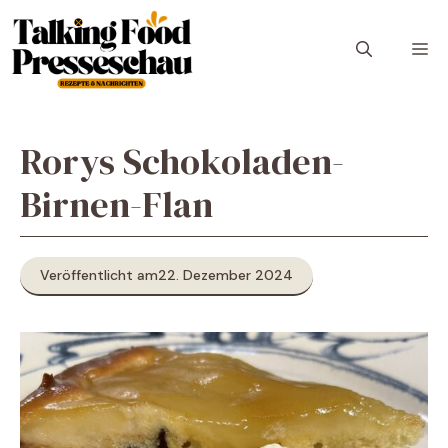
Zum
Inhalt
M
springen
Rorys Schokoladen-
Birnen-Flan
Veröffentlicht am
22. Dezember 2024