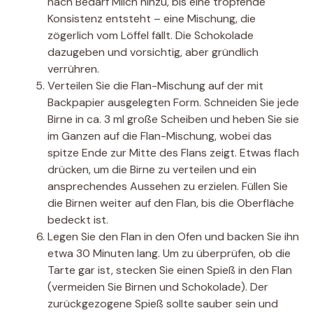
nach Bedarf Milch hinzu, bis eine tropfende
Konsistenz entsteht – eine Mischung, die
zögerlich vom Löffel fällt. Die Schokolade
dazugeben und vorsichtig, aber gründlich
verrühren.
Verteilen Sie die Flan-Mischung auf der mit
Backpapier ausgelegten Form. Schneiden Sie jede
Birne in ca. 3 ml große Scheiben und heben Sie sie
im Ganzen auf die Flan-Mischung, wobei das
spitze Ende zur Mitte des Flans zeigt. Etwas flach
drücken, um die Birne zu verteilen und ein
ansprechendes Aussehen zu erzielen. Füllen Sie
die Birnen weiter auf den Flan, bis die Oberfläche
bedeckt ist.
Legen Sie den Flan in den Ofen und backen Sie ihn
etwa 30 Minuten lang. Um zu überprüfen, ob die
Tarte gar ist, stecken Sie einen Spieß in den Flan
(vermeiden Sie Birnen und Schokolade). Der
zurückgezogene Spieß sollte sauber sein und