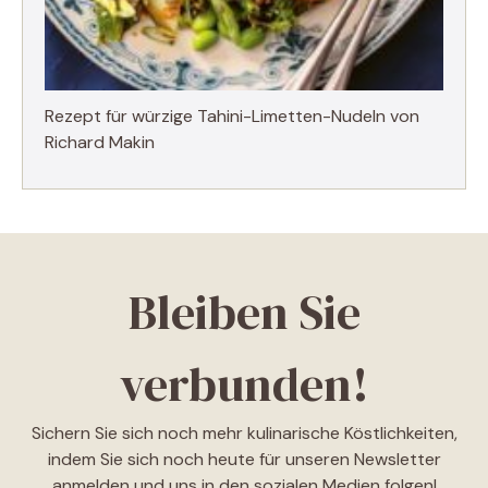
Rezept für würzige Tahini-Limetten-Nudeln von
Richard Makin
Bleiben Sie
verbunden!
Sichern Sie sich noch mehr kulinarische Köstlichkeiten,
indem Sie sich noch heute für unseren Newsletter
anmelden und uns in den sozialen Medien folgen!