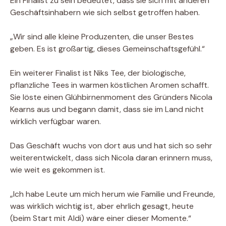
Ein Finalist zu sein bedeutet, dass sie sich mit anderen
Geschäftsinhabern wie sich selbst getroffen haben.
„Wir sind alle kleine Produzenten, die unser Bestes
geben. Es ist großartig, dieses Gemeinschaftsgefühl.“
Ein weiterer Finalist ist Niks Tee, der biologische,
pflanzliche Tees in warmen köstlichen Aromen schafft.
Sie löste einen Glühbirnenmoment des Gründers Nicola
Kearns aus und begann damit, dass sie im Land nicht
wirklich verfügbar waren.
Das Geschäft wuchs von dort aus und hat sich so sehr
weiterentwickelt, dass sich Nicola daran erinnern muss,
wie weit es gekommen ist.
„Ich habe Leute um mich herum wie Familie und Freunde,
was wirklich wichtig ist, aber ehrlich gesagt, heute
(beim Start mit Aldi) wäre einer dieser Momente.“