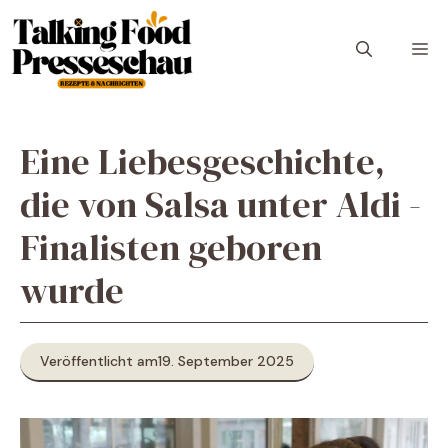
Zum
Inhalt
M
springen
Eine Liebesgeschichte,
die von Salsa unter Aldi -
Finalisten geboren
wurde
Veröffentlicht am
19. September 2025