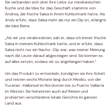
Sie verbanden sich über ihre Liebe zur mexikanischen
Küche und die Idee für das Geschäft stammte von
Andrea, die frische Salsa in ihrem Kühlschrank hatte. Als
Andy erfuhr, dass Salsa mehr als nur ein Dip ist, erlangte
die Idee Beine
„Als wir uns verabredeten, sah er, dass ich immer frische
Salsa in meinem Kühlschrank hatte, und er erfuhr, dass
Salsa nicht nur ein Nacho -Dip war, was meiner Meinung
nach die Leute darauf abgestiegen sind. Sie können es
auf alles setzen, sodass wir so angefangen haben.“
Um das Produkt zu entwickeln, kündigten sie ihre Arbeit
und reisten sechs Monate lang durch Mexiko, von der
Yucatan -Halbinsel im Nordosten bis zu Puerto Vallarta
im Westen. Sie heirateten auch auf Reisen und
probierten verschiedene lokale Gerichte im ganzen
Land aus.