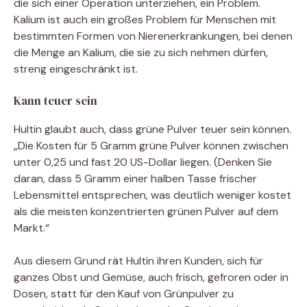
die sich einer Operation unterziehen, ein Problem.
Kalium ist auch ein großes Problem für Menschen mit
bestimmten Formen von Nierenerkrankungen, bei denen
die Menge an Kalium, die sie zu sich nehmen dürfen,
streng eingeschränkt ist.
Kann teuer sein
Hultin glaubt auch, dass grüne Pulver teuer sein können.
„Die Kosten für 5 Gramm grüne Pulver können zwischen
unter 0,25 und fast 20 US-Dollar liegen. (Denken Sie
daran, dass 5 Gramm einer halben Tasse frischer
Lebensmittel entsprechen, was deutlich weniger kostet
als die meisten konzentrierten grünen Pulver auf dem
Markt.“
Aus diesem Grund rät Hultin ihren Kunden, sich für
ganzes Obst und Gemüse, auch frisch, gefroren oder in
Dosen, statt für den Kauf von Grünpulver zu