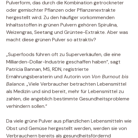
Pulverform, das durch die Kombination getrockneter
oder gemischter Pflanzen oder Pflanzenextrakte
hergestellt wird. Zu den häufiger vorkommenden
Inhaltsstoffen in grünen Pulvern gehören Spirulina,
Weizengras, Seetang und Grüntee-Extrakte. Aber was
macht diese grünen Pulver so attraktiv?
„Superfoods führen oft zu Superverkäufen, die eine
Milliarden-Dollar-Industrie geschaffen haben“, sagt
Patricia Bannan, MS, RDN, registrierte
Ernährungsberaterin und Autorin von
Von Burnout bis
Balance.
„Viele Verbraucher betrachten Lebensmittel
als Medizin und sind bereit, mehr für Lebensmittel zu
zahlen, die angeblich bestimmte Gesundheitsprobleme
verhindern sollen.“
Da viele grüne Pulver aus pflanzlichen Lebensmitteln wie
Obst und Gemüse hergestellt werden, werden sie von
Verbrauchern bereits als gesundheitsfördernd