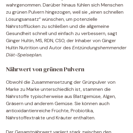
wahrgenommen. Darüber hinaus fühlen sich Menschen
zu grünen Pulvern hingezogen, weil sie „einen schnellen
Lösungsansatz“ wünschen, um potenzielle
Nährstofflücken zu schließen und die allgemeine
Gesundheit schnell und einfach zu verbessern, sagt
Ginger Hultin, MS, RDN, CSO, der Inhaber von Ginger
Hultin Nutrition und Autor des
Entzündungshemmender
Diät-Speiseplan.
Nährwert von grünen Pulvern
Obwohl die Zusammensetzung der Grünpulver von
Marke zu Marke unterschiedlich ist, stammen die
Nährstoffe typischerweise aus Blattgemüse, Algen,
Gräsern und anderem Gemüse. Sie können auch
antioxidantienreiche Früchte, Probiotika,
Nährstoffextrakte und Kräuter enthalten.
Der Gesamtnährwert variiert stark zwischen den