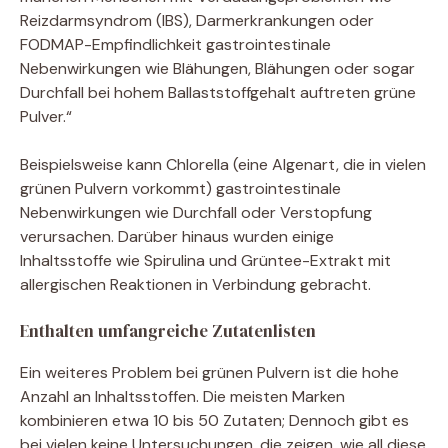
Reizdarmsyndrom (IBS), Darmerkrankungen oder
FODMAP-Empfindlichkeit gastrointestinale
Nebenwirkungen wie Blähungen, Blähungen oder sogar
Durchfall bei hohem Ballaststoffgehalt auftreten grüne
Pulver.“
Beispielsweise kann Chlorella (eine Algenart, die in vielen
grünen Pulvern vorkommt) gastrointestinale
Nebenwirkungen wie Durchfall oder Verstopfung
verursachen. Darüber hinaus wurden einige
Inhaltsstoffe wie Spirulina und Grüntee-Extrakt mit
allergischen Reaktionen in Verbindung gebracht.
Enthalten umfangreiche Zutatenlisten
Ein weiteres Problem bei grünen Pulvern ist die hohe
Anzahl an Inhaltsstoffen. Die meisten Marken
kombinieren etwa 10 bis 50 Zutaten; Dennoch gibt es
bei vielen keine Untersuchungen, die zeigen, wie all diese