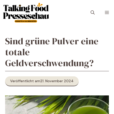
Zum
Inhalt
M
springen
Sind grüne Pulver eine
totale
Geldverschwendung?
Veröffentlicht am
21. November 2024