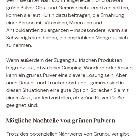
wenn sie unter Nährstoffmangel leiden. Und obwohl
grüne Pulver Obst und Gemüse nicht ersetzen sollten,
können sie laut Hultin dazu beitragen, die Ernährung
einer Person mit Vitaminen, Mineralien und
Antioxidantien zu ergänzen – insbesondere, wenn sie
Schwierigkeiten haben, die empfohlene Menge zu sich
zu nehmen.
Wenn außerdem der Zugang zu frischen Produkten
begrenzt ist, etwa beim Camping, Wandern oder Reisen,
kann ein grünes Pulver eine clevere Lösung sein. Aber
auch Dosen- und Trockenobst und -gemüse sind in
diesen Situationen eine gute Option. Sprechen Sie mit
einem Arzt, um festzustellen, ob grüne Pulver für Sie
geeignet sind.
Mögliche Nachteile von grünen Pulvern
Trotz des potenziellen Nährwerts von Grünpulver gibt