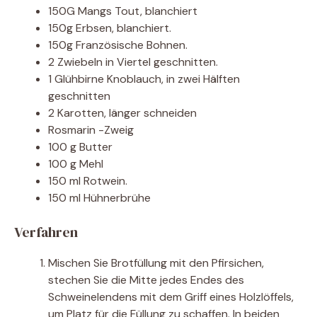
150G Mangs Tout, blanchiert
150g Erbsen, blanchiert.
150g Französische Bohnen.
2 Zwiebeln in Viertel geschnitten.
1 Glühbirne Knoblauch, in zwei Hälften
geschnitten
2 Karotten, länger schneiden
Rosmarin -Zweig
100 g Butter
100 g Mehl
150 ml Rotwein.
150 ml Hühnerbrühe
Verfahren
Mischen Sie Brotfüllung mit den Pfirsichen,
stechen Sie die Mitte jedes Endes des
Schweinelendens mit dem Griff eines Holzlöffels,
um Platz für die Füllung zu schaffen. In beiden