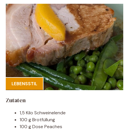
LEBENSSTIL
Zutaten
1,5 Kilo Schweinelende
100 g Brotfüllung
100 g Dose Peaches