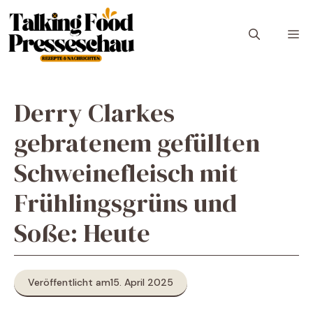
Zum
Inhalt
M
springen
Derry Clarkes
gebratenem gefüllten
Schweinefleisch mit
Frühlingsgrüns und
Soße: Heute
Veröffentlicht am
15. April 2025