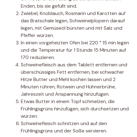
Enden, bis sie gefüllt sind.
Zwiebel, Knoblauch, Rosmarin und Karotten auf
das Bratschale legen, Schweinelplopern darauf
legen, mit Gemüseöl bürsten und mit Salz und
Pfeffer würzen.
In einen vorgeheizten Ofen bei 220 ° 15 min legen
und die Temperatur für 1 Stunde 15 Minuten auf
170 reduzieren.
Schweinefleisch aus dem Tablett entfernen und
überschüssiges Fett entfernen, bei schwacher
Hitze Butter und Mehl kochen lassen und 2
Minuten rühren, Rotwein und Hühnerbrühe,
Jahreszeit und Anspannung hinzufügen.
Etwas Butter in einem Topf schmelzen, die
Frühlingsgrüns hinzufügen, sich durchsetzen und
würzen.
Schweinefleisch schnitzen und auf den
Frühlingsgrüns und der Soße servieren.