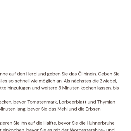
anne auf den Herd und geben Sie das Öl hinein. Geben Sie
es so schnell wie möglich an. Als nächstes die Zwiebel,
te hinzufügen und weitere 3 Minuten kochen lassen, bis
mecken, bevor Tomatenmark, Lorbeerblatt und Thymian
Minuten lang, bevor Sie das Mehl und die Erbsen
eren Sie ihn auf die Hälfte, bevor Sie die Hühnerbrühe
ng einkochen, bevor Sie es mit der Worcestershire- und