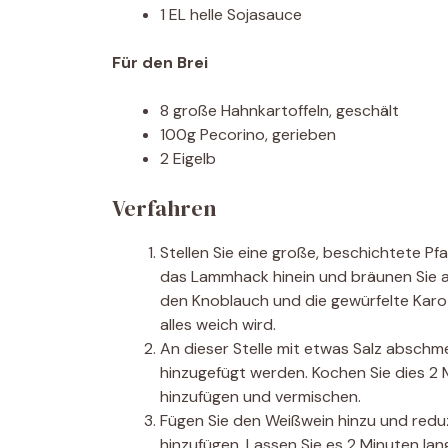
1 EL helle Sojasauce
Für den Brei
8 große Hahnkartoffeln, geschält
100g Pecorino, gerieben
2 Eigelb
Verfahren
Stellen Sie eine große, beschichtete Pf
das Lammhack hinein und bräunen Sie all
den Knoblauch und die gewürfelte Karot
alles weich wird.
An dieser Stelle mit etwas Salz absch
hinzugefügt werden. Kochen Sie dies 2 
hinzufügen und vermischen.
Fügen Sie den Weißwein hinzu und reduzi
hinzufügen. Lassen Sie es 2 Minuten la