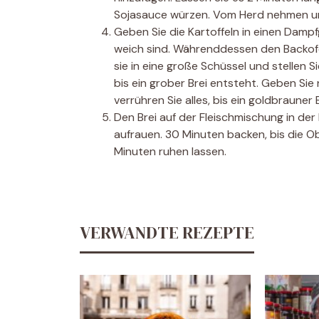
Sojasauce würzen. Vom Herd nehmen un
Geben Sie die Kartoffeln in einen Dampf
weich sind. Währenddessen den Backofen
sie in eine große Schüssel und stellen S
bis ein grober Brei entsteht. Geben Si
verrühren Sie alles, bis ein goldbrauner 
Den Brei auf der Fleischmischung in de
aufrauen. 30 Minuten backen, bis die O
Minuten ruhen lassen.
VERWANDTE REZEPTE