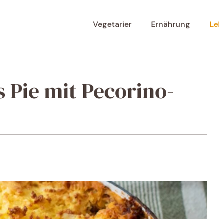
Vegetarier
Ernährung
Le
s Pie mit Pecorino-