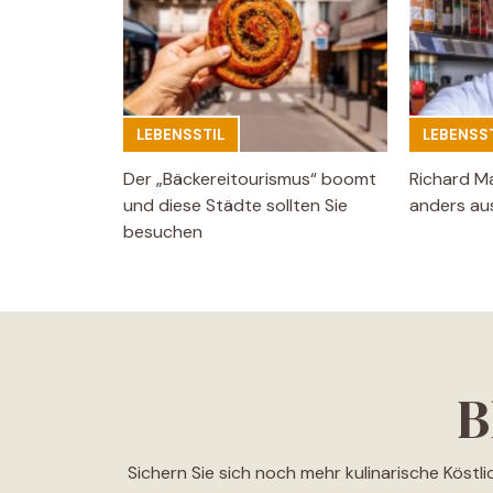
LEBENSSTIL
LEBENSST
Der „Bäckereitourismus“ boomt
Richard M
und diese Städte sollten Sie
anders aus
besuchen
B
Sichern Sie sich noch mehr kulinarische Köstl