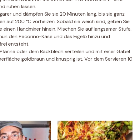
d ruhen lassen.
garer und dämpfen Sie sie 20 Minuten lang, bis sie ganz
 auf 200 °C vorheizen. Sobald sie weich sind, geben Sie
ie einen Handmixer hinein. Mischen Sie auf langsamer Stufe,
e nun den Pecorino-Käse und das Eigelb hinzu und
Brei entsteht.
r Pfanne oder dem Backblech verteilen und mit einer Gabel
berfläche goldbraun und knusprig ist. Vor dem Servieren 10