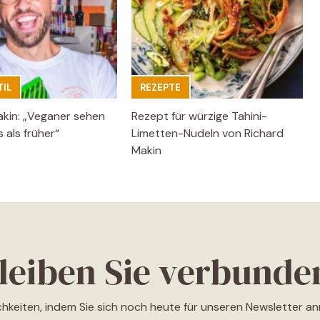
IL
REZEPTE
akin: „Veganer sehen
Rezept für würzige Tahini-
 als früher“
Limetten-Nudeln von Richard
Makin
leiben Sie verbunde
ichkeiten, indem Sie sich noch heute für unseren Newsletter a