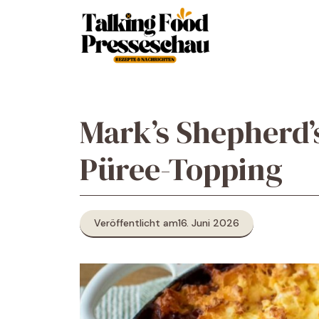
Zum
Inhalt
springen
Mark’s Shepherd’
Püree-Topping
Veröffentlicht am
16. Juni 2026