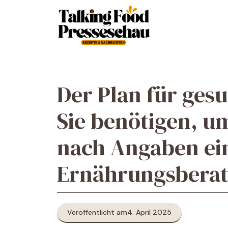
Zum
Inhalt
springen
Der Plan für ges
Sie benötigen, u
nach Angaben ei
Ernährungsberat
Veröffentlicht am
4. April 2025