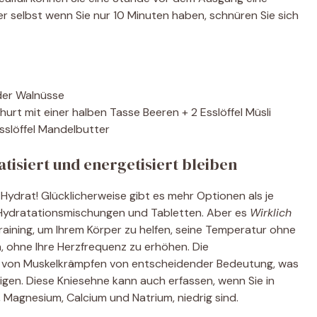
er selbst wenn Sie nur 10 Minuten haben, schnüren Sie sich
der Walnüsse
urt mit einer halben Tasse Beeren + 2 Esslöffel Müsli
sslöffel Mandelbutter
isiert und energetisiert bleiben
 Hydrat! Glücklicherweise gibt es mehr Optionen als je
u Hydratationsmischungen und Tabletten. Aber es
Wirklich
Training, um Ihrem Körper zu helfen, seine Temperatur ohne
, ohne Ihre Herzfrequenz zu erhöhen. Die
ung von Muskelkrämpfen von entscheidender Bedeutung, was
gen. Diese Kniesehne kann auch erfassen, wenn Sie in
, Magnesium, Calcium und Natrium, niedrig sind.