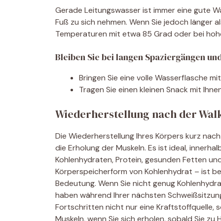
Gerade Leitungswasser ist immer eine gute Wah
Fuß zu sich nehmen. Wenn Sie jedoch länger als
Temperaturen mit etwa 85 Grad oder bei hoher
Bleiben Sie bei langen Spaziergängen u
Bringen Sie eine volle Wasserflasche m
Tragen Sie einen kleinen Snack mit Ihnen,
Wiederherstellung nach der Wal
Die Wiederherstellung Ihres Körpers kurz nach 
die Erholung der Muskeln. Es ist ideal, innerh
Kohlenhydraten, Protein, gesunden Fetten und
Körperspeicherform von Kohlenhydrat – ist be
Bedeutung. Wenn Sie nicht genug Kohlenhydrat
haben während Ihrer nächsten Schweißsitzung 
Fortschritten nicht nur eine Kraftstoffquelle, 
Muskeln, wenn Sie sich erholen, sobald Sie zu 