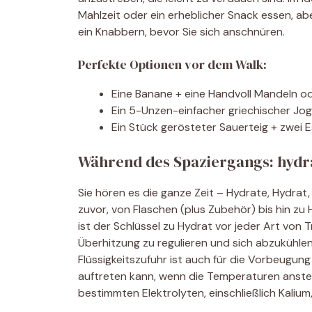
Mahlzeit oder ein erheblicher Snack essen, ab
ein Knabbern, bevor Sie sich anschnüren.
Perfekte Optionen vor dem Walk:
Eine Banane + eine Handvoll Mandeln o
Ein 5-Unzen-einfacher griechischer Jogh
Ein Stück gerösteter Sauerteig + zwei E
Während des Spaziergangs: hydrat
Sie hören es die ganze Zeit – Hydrate, Hydrat,
zuvor, von Flaschen (plus Zubehör) bis hin z
ist der Schlüssel zu Hydrat vor jeder Art von 
Überhitzung zu regulieren und sich abzukühlen
Flüssigkeitszufuhr ist auch für die Vorbeug
auftreten kann, wenn die Temperaturen anstei
bestimmten Elektrolyten, einschließlich Kalium