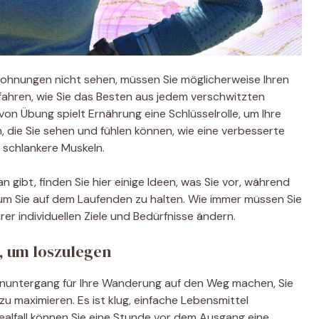
lohnungen nicht sehen, müssen Sie möglicherweise Ihren
rfahren, wie Sie das Besten aus jedem verschwitzten
von Übung spielt Ernährung eine Schlüsselrolle, um Ihre
, die Sie sehen und fühlen können, wie eine verbesserte
schlankere Muskeln.
 gibt, finden Sie hier einige Ideen, was Sie vor, während
um Sie auf dem Laufenden zu halten. Wie immer müssen Sie
r individuellen Ziele und Bedürfnisse ändern.
, um loszulegen
enuntergang für Ihre Wanderung auf den Weg machen, Sie
zu maximieren. Es ist klug, einfache Lebensmittel
dealfall können Sie eine Stunde vor dem Ausgang eine