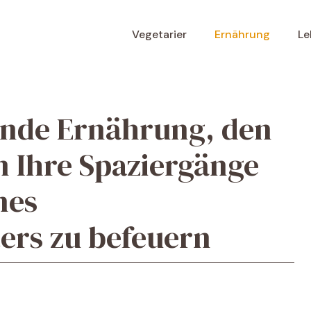
Vegetarier
Ernährung
Le
unde Ernährung, den
m Ihre Spaziergänge
nes
ers zu befeuern