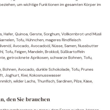
eziehen, um wichtige Funktionen im gesamten Körper im
is, Hafer, Quinoa, Gerste, Sorghum, Vollkornbrot und Müsli
 Garnelen, Tofu, Hühnchen, mageres Rindfleisch
 Olivenöl, Avocado, Avocadoöl, Nüsse, Samen, Nussbutter
l, Tofu, Feigen, Mandeln, Brokkoli, Süßkartoffeln
üchte, getrocknete Aprikosen, schwarze Bohnen, Tofu,
e, Bohnen, Avocado, dunkle Schokolade, Tofu, Prunes
ft, Joghurt, Kiwi, Kokosnusswasser
nmilch, wilder Lachs, Thunfisch, Sardinen, Pilze, Käse,
n, den Sie brauchen