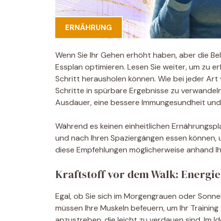
ERNÄHRUNG
Wenn Sie Ihr Gehen erhöht haben, aber die Be
Essplan optimieren. Lesen Sie weiter, um zu e
Schritt herausholen können. Wie bei jeder Art 
Schritte in spürbare Ergebnisse zu verwandeln
Ausdauer, eine bessere Immungesundheit und 
Während es keinen einheitlichen Ernährungsplan
und nach Ihren Spaziergängen essen können, 
diese Empfehlungen möglicherweise anhand Ihre
Kraftstoff vor dem Walk: Energie
Egal, ob Sie sich im Morgengrauen oder Sonn
müssen Ihre Muskeln befeuern, um Ihr Training 
anzustreben, die leicht zu verdauen sind. Im I