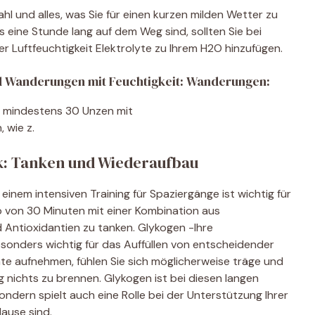
l und alles, was Sie für einen kurzen milden Wetter zu
 eine Stunde lang auf dem Weg sind, sollten Sie bei
 Luftfeuchtigkeit Elektrolyte zu Ihrem H2O hinzufügen.
nd Wanderungen mit Feuchtigkeit: Wanderungen:
it mindestens 30 Unzen mit
 wie z.
k: Tanken und Wiederaufbau
einem intensiven Training für Spaziergänge ist wichtig für
alb von 30 Minuten mit einer Kombination aus
 Antioxidantien zu tanken. Glykogen -Ihre
sonders wichtig für das Auffüllen von entscheidender
e aufnehmen, fühlen Sie sich möglicherweise träge und
nichts zu brennen. Glykogen ist bei diesen langen
sondern spielt auch eine Rolle bei der Unterstützung Ihrer
Hause sind.