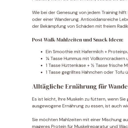
Wie bei der Genesung von jedem Training hilft
oder einer Wanderung. Antioxidansreiche Leb
der Bekämpfung von Schäden mit freiem Radika
Post-Walk-Mahlzeiten und Snack-Ideen:
Ein Smoothie mit Hafermilch + Proteinp
¼ Tasse Hummus mit Vollkorncrackern 
1 Tasse Hüttenkäse + ½ Tasse frische M
1 Tasse gegrilltes Hähnchen oder Tof
Alltägliche Ernährung für Wande
Es ist leicht, Ihre Muskeln zu füttern, wenn S
ausgewogene Ernährung zu essen, ist auch wich
Sie möchten Mahlzeiten mit einer Mischung au
mageres Protein für Muskelreparatur und Wac