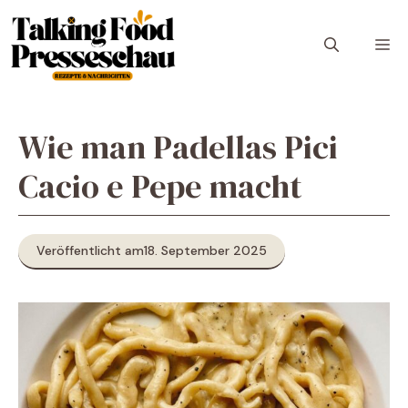
Zum
Inhalt
M
springen
Wie man Padellas Pici
Cacio e Pepe macht
Veröffentlicht am
18. September 2025