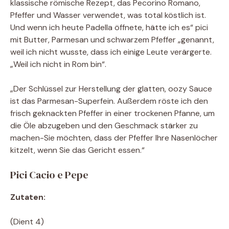
klassische römische Rezept, das Pecorino Romano,
Pfeffer und Wasser verwendet, was total köstlich ist.
Und wenn ich heute Padella öffnete, hätte ich es“ pici
mit Butter, Parmesan und schwarzem Pfeffer „genannt,
weil ich nicht wusste, dass ich einige Leute verärgerte.
„Weil ich nicht in Rom bin“.
„Der Schlüssel zur Herstellung der glatten, oozy Sauce
ist das Parmesan-Superfein. Außerdem röste ich den
frisch geknackten Pfeffer in einer trockenen Pfanne, um
die Öle abzugeben und den Geschmack stärker zu
machen-Sie möchten, dass der Pfeffer Ihre Nasenlöcher
kitzelt, wenn Sie das Gericht essen.“
Pici Cacio e Pepe
Zutaten:
(Dient 4)