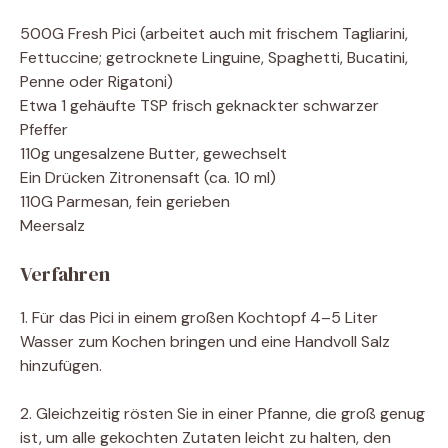
500G Fresh Pici (arbeitet auch mit frischem Tagliarini,
Fettuccine; getrocknete Linguine, Spaghetti, Bucatini,
Penne oder Rigatoni)
Etwa 1 gehäufte TSP frisch geknackter schwarzer
Pfeffer
110g ungesalzene Butter, gewechselt
Ein Drücken Zitronensaft (ca. 10 ml)
110G Parmesan, fein gerieben
Meersalz
Verfahren
1. Für das Pici in einem großen Kochtopf 4–5 Liter
Wasser zum Kochen bringen und eine Handvoll Salz
hinzufügen.
2. Gleichzeitig rösten Sie in einer Pfanne, die groß genug
ist, um alle gekochten Zutaten leicht zu halten, den