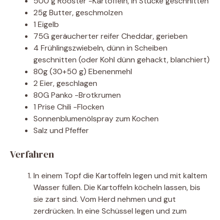
500 g Rooster -Kartoffeln, in Stücke geschnitten
25g Butter, geschmolzen
1 Eigelb
75G geräucherter reifer Cheddar, gerieben
4 Frühlingszwiebeln, dünn in Scheiben
geschnitten (oder Kohl dünn gehackt, blanchiert)
80g (30+50 g) Ebenenmehl
2 Eier, geschlagen
80G Panko -Brotkrumen
1 Prise Chili -Flocken
Sonnenblumenölspray zum Kochen
Salz und Pfeffer
Verfahren
In einem Topf die Kartoffeln legen und mit kaltem
Wasser füllen. Die Kartoffeln köcheln lassen, bis
sie zart sind. Vom Herd nehmen und gut
zerdrücken. In eine Schüssel legen und zum