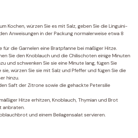
m Kochen, würzen Sie es mit Salz, geben Sie die Linguini-
 den Anweisungen in der Packung normalerweise etwa 8
 für die Garnelen eine Bratpfanne bei mäßiger Hitze.
chen Sie den Knoblauch und die Chilischoten einige Minuten
inzu und schwenken Sie sie eine Minute lang, fügen Sie
ie, würzen Sie sie mit Salz und Pfeffer und fügen Sie die
er hinzu.
den Saft der Zitrone sowie die gehackte Petersilie
mäßiger Hitze erhitzen, Knoblauch, Thymian und Brot
t anbraten.
noblauchbrot und einem Beilagensalat servieren.