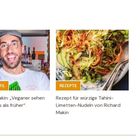
IL
REZEPTE
akin: „Veganer sehen
Rezept für würzige Tahini-
 als früher“
Limetten-Nudeln von Richard
Makin