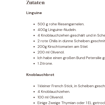
Zutaten
Linguine
500 g rohe Riesengarnelen.
400g Linguine-Nudeln.
4 Knoblauchzehen geschält und in Sche
2 rote Chilis in dünne Scheiben geschni
200g Kirschtomaten am Stiel.
200 ml Olivenöl.
Ich habe einen großen Bund Petersilie 
1 Zitrone.
Knoblauchbrot
1 kleiner French Stick, in Scheiben gesc
4 Knoblauchzehen.
100 ml Olivenöl.
Einige Zweige Thymian oder 1 EL getroc