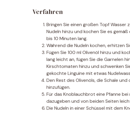
Verfahren
Bringen Sie einen großen Topf Wasser zu
Nudeln hinzu und kochen Sie es gemäß
bis 10 Minuten lang.
Während die Nudeln kochen, erhitzen Sie
Fügen Sie 100 ml Olivenöl hinzu und ko
lang leicht an, fügen Sie die Garnelen h
Kirschtomaten hinzu und schwenken Sie s
gekochte Linguine mit etwas Nudelwass
Den Rest des Olivenöls, die Schale und 
hinzufügen.
Für das Knoblauchbrot eine Pfanne bei 
dazugeben und von beiden Seiten leich
Die Nudeln in einer Schüssel mit dem K