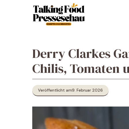
Zum
Inhalt
springen
Derry Clarkes Ga
Chilis, Tomaten
Veröffentlicht am
9. Februar 2026