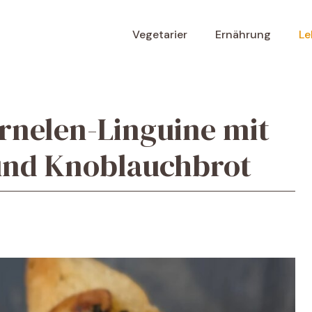
Vegetarier
Ernährung
Le
rnelen-Linguine mit
 und Knoblauchbrot