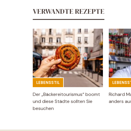
VERWANDTE REZEPTE
LEBENSSTIL
LEBENSST
Der „Bäckereitourismus“ boomt
Richard M
und diese Städte sollten Sie
anders aus
besuchen