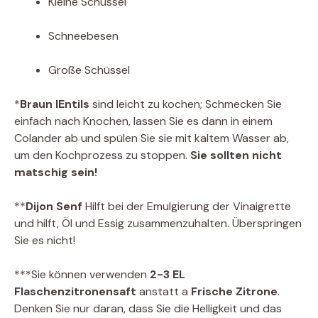
Kleine Schüssel
Schneebesen
Große Schüssel
*
Braun l
Entils
sind leicht zu kochen; Schmecken Sie
einfach nach Knochen, lassen Sie es dann in einem
Colander ab und spülen Sie sie mit kaltem Wasser ab,
um den Kochprozess zu stoppen.
Sie sollten nicht
matschig sein!
**
Dijon Senf
Hilft bei der Emulgierung der Vinaigrette
und hilft, Öl und Essig zusammenzuhalten. Überspringen
Sie es nicht!
***
Sie können verwenden
2-3 EL
Flaschenzitronensaft
anstatt a
Frische Zitrone
.
Denken Sie nur daran, dass Sie die Helligkeit und das