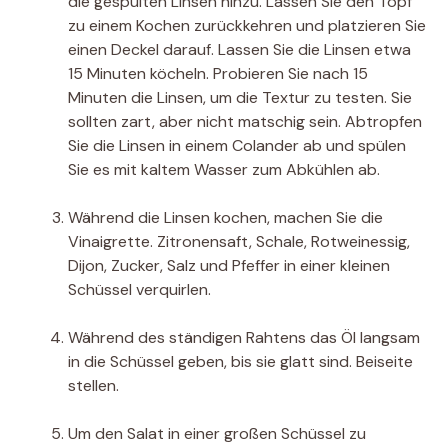
die gespülten Linsen hinzu. Lassen Sie den Topf
zu einem Kochen zurückkehren und platzieren Sie
einen Deckel darauf. Lassen Sie die Linsen etwa
15 Minuten köcheln. Probieren Sie nach 15
Minuten die Linsen, um die Textur zu testen. Sie
sollten zart, aber nicht matschig sein. Abtropfen
Sie die Linsen in einem Colander ab und spülen
Sie es mit kaltem Wasser zum Abkühlen ab.
Während die Linsen kochen, machen Sie die
Vinaigrette. Zitronensaft, Schale, Rotweinessig,
Dijon, Zucker, Salz und Pfeffer in einer kleinen
Schüssel verquirlen.
Während des ständigen Rahtens das Öl langsam
in die Schüssel geben, bis sie glatt sind. Beiseite
stellen.
Um den Salat in einer großen Schüssel zu