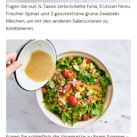
Fügen Sie nun ¼ Tasse zerbröckelte Feta, 5 Unzen hinzu.
Frischer Spinat und 2 geschnittene grüne Zwiebeln.
Mischen, um mit den anderen Salatzutaten zu
kombinieren.
Fügen Sie schließlich die Vinaigrette zu Ihrem Sommer -