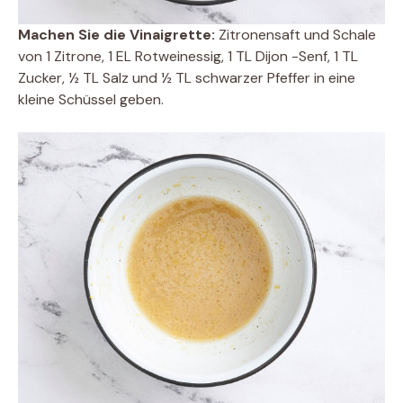
Machen Sie die Vinaigrette:
Zitronensaft und Schale
von 1 Zitrone, 1 EL Rotweinessig, 1 TL Dijon -Senf, 1 TL
Zucker, ½ TL Salz und ½ TL schwarzer Pfeffer in eine
kleine Schüssel geben.