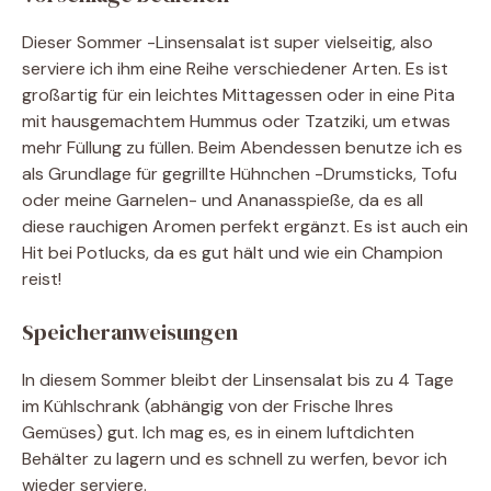
Dieser Sommer -Linsensalat ist super vielseitig, also
serviere ich ihm eine Reihe verschiedener Arten. Es ist
großartig für ein leichtes Mittagessen oder in eine Pita
mit hausgemachtem Hummus oder Tzatziki, um etwas
mehr Füllung zu füllen. Beim Abendessen benutze ich es
als Grundlage für gegrillte Hühnchen -Drumsticks, Tofu
oder meine Garnelen- und Ananasspieße, da es all
diese rauchigen Aromen perfekt ergänzt. Es ist auch ein
Hit bei Potlucks, da es gut hält und wie ein Champion
reist!
Speicheranweisungen
In diesem Sommer bleibt der Linsensalat bis zu 4 Tage
im Kühlschrank (abhängig von der Frische Ihres
Gemüses) gut. Ich mag es, es in einem luftdichten
Behälter zu lagern und es schnell zu werfen, bevor ich
wieder serviere.