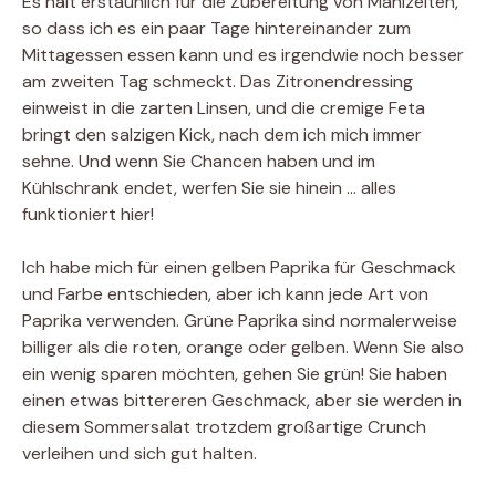
Es hält erstaunlich für die Zubereitung von Mahlzeiten,
so dass ich es ein paar Tage hintereinander zum
Mittagessen essen kann und es irgendwie noch besser
am zweiten Tag schmeckt. Das Zitronendressing
einweist in die zarten Linsen, und die cremige Feta
bringt den salzigen Kick, nach dem ich mich immer
sehne. Und wenn Sie Chancen haben und im
Kühlschrank endet, werfen Sie sie hinein … alles
funktioniert hier!
Ich habe mich für einen gelben Paprika für Geschmack
und Farbe entschieden, aber ich kann jede Art von
Paprika verwenden. Grüne Paprika sind normalerweise
billiger als die roten, orange oder gelben. Wenn Sie also
ein wenig sparen möchten, gehen Sie grün! Sie haben
einen etwas bittereren Geschmack, aber sie werden in
diesem Sommersalat trotzdem großartige Crunch
verleihen und sich gut halten.