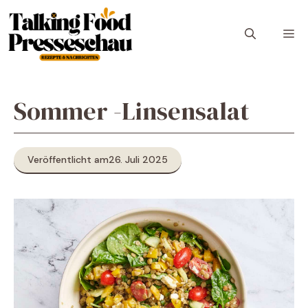
Zum
Inhalt
M
springen
Sommer -Linsensalat
Veröffentlicht am
26. Juli 2025