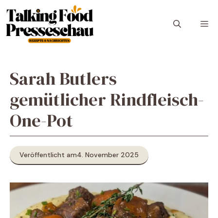
Zum
Inhalt
M
springen
Sarah Butlers
gemütlicher Rindfleisch-
One-Pot
Veröffentlicht am
4. November 2025