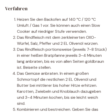
Verfahren
Heizen Sie den Backofen auf 140 °C / 120 °C
Umluft / Gas 1 vor. Sie können auch einen Slow
Cooker auf niedriger Stufe verwenden.
Das Rindfleisch mit dem zerkleinerten OXO-
Würfel, Salz, Pfeffer und 2 EL Olivenöl würzen.
Das Rindfleisch portionsweise (jeweils 7–8 Stück)
in einer heißen Bratpfanne jeweils 3–4 Minuten
lang anbraten, bis es von allen Seiten goldbraun
ist. Beiseite stellen.
Das Gemüse anbraten. In einem großen
Schmortopf die restlichen 2 EL Olivenöl und
Butter bei mittlerer bis hoher Hitze erhitzen.
Karotten, Zwiebeln und Knoblauch dazugeben
und 3–4 Minuten kochen, bis sie leicht weich
sind.
Kombinieren und bestreichen. Geben Sie das