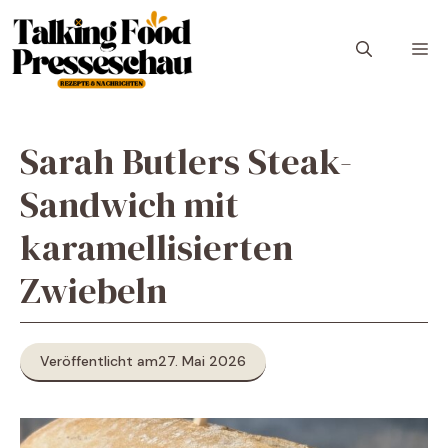
Zum
Inhalt
M
springen
Sarah Butlers Steak-
Sandwich mit
karamellisierten
Zwiebeln
Veröffentlicht am
27. Mai 2026