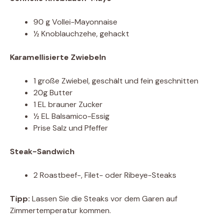
90 g Vollei-Mayonnaise
½ Knoblauchzehe, gehackt
Karamellisierte Zwiebeln
1 große Zwiebel, geschält und fein geschnitten
20g Butter
1 EL brauner Zucker
½ EL Balsamico-Essig
Prise Salz und Pfeffer
Steak-Sandwich
2 Roastbeef-, Filet- oder Ribeye-Steaks
Tipp:
Lassen Sie die Steaks vor dem Garen auf
Zimmertemperatur kommen.