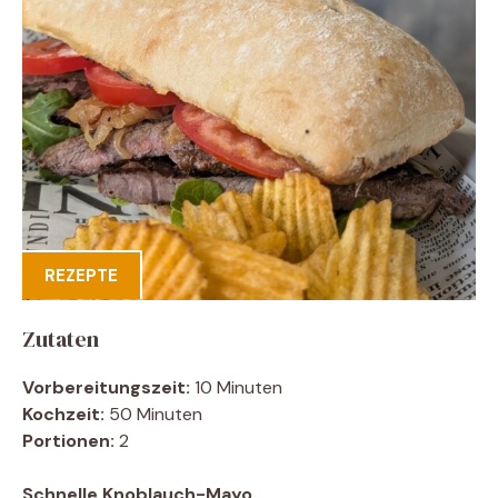
REZEPTE
Zutaten
Vorbereitungszeit:
10 Minuten
Kochzeit:
50 Minuten
Portionen:
2
Schnelle Knoblauch-Mayo