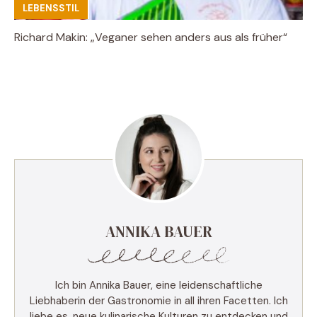
LEBENSSTIL
Richard Makin: „Veganer sehen anders aus als früher“
ANNIKA BAUER
Ich bin Annika Bauer, eine leidenschaftliche
Liebhaberin der Gastronomie in all ihren Facetten. Ich
liebe es, neue kulinarische Kulturen zu entdecken und