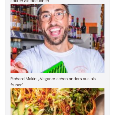
sollten Sie besuchen
Richard Makin: „Veganer sehen anders aus als
früher“