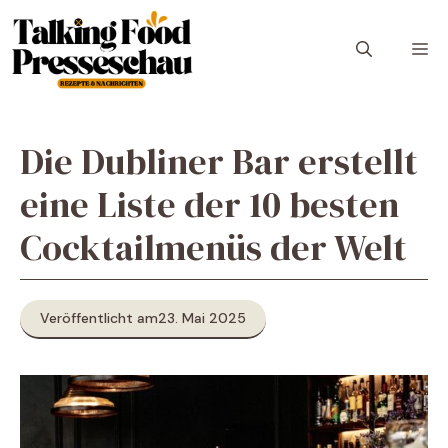
Zum
Inhalt
M
springen
Die Dubliner Bar erstellt
eine Liste der 10 besten
Cocktailmenüs der Welt
Veröffentlicht am
23. Mai 2025