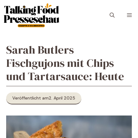
Zum
Inhalt
M
springen
Sarah Butlers
Fischgujons mit Chips
und Tartarsauce: Heute
Veröffentlicht am
2. April 2025