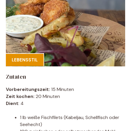
LEBENSSTIL
Zutaten
Vorbereitungszeit:
15 Minuten
Zeit kochen:
20 Minuten
Dient
: 4
1 lb weiße Fischfilets (Kabeljau, Schellfisch oder
Seehecht)