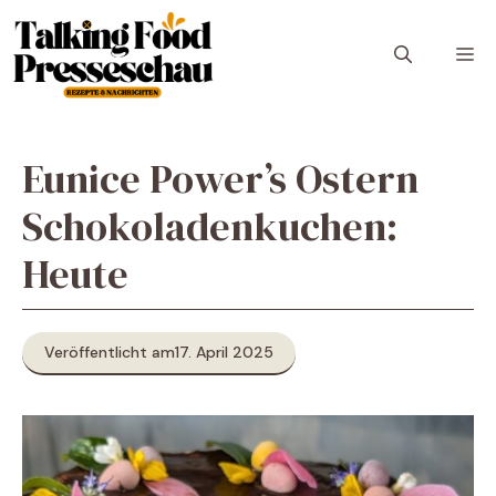
Zum
Inhalt
M
springen
Eunice Power’s Ostern
Schokoladenkuchen:
Heute
Veröffentlicht am
17. April 2025