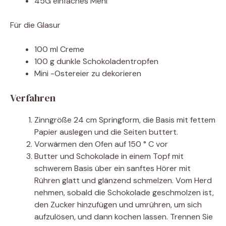
45G einfaches Mehl
Für die Glasur
100 ml Creme
100 g dunkle Schokoladentropfen
Mini -Ostereier zu dekorieren
Verfahren
Zinngröße 24 cm Springform, die Basis mit fettem
Papier auslegen und die Seiten buttert.
Vorwärmen den Ofen auf 150 ° C vor
Butter und Schokolade in einem Topf mit
schwerem Basis über ein sanftes Hörer mit
Rühren glatt und glänzend schmelzen. Vom Herd
nehmen, sobald die Schokolade geschmolzen ist,
den Zucker hinzufügen und umrühren, um sich
aufzulösen, und dann kochen lassen. Trennen Sie