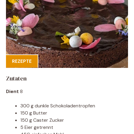
REZEPTE
Zutaten
Dient
8
300 g dunkle Schokoladentropfen
150 g Butter
150 g Caster Zucker
5 Eier getrennt