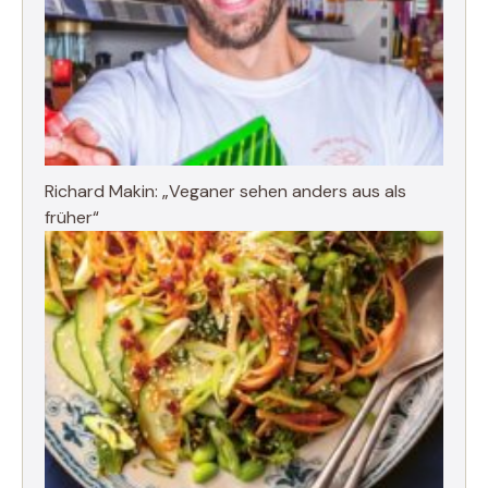
Richard Makin: „Veganer sehen anders aus als
früher“