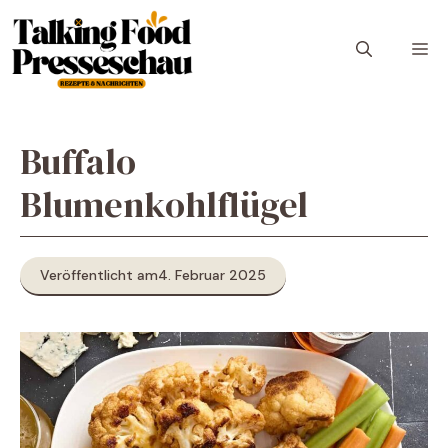
Zum
Inhalt
M
springen
Buffalo
Blumenkohlflügel
Veröffentlicht am
4. Februar 2025