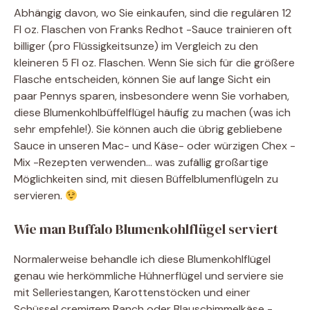
Abhängig davon, wo Sie einkaufen, sind die regulären 12
Fl oz. Flaschen von Franks Redhot -Sauce trainieren oft
billiger (pro Flüssigkeitsunze) im Vergleich zu den
kleineren 5 Fl oz. Flaschen. Wenn Sie sich für die größere
Flasche entscheiden, können Sie auf lange Sicht ein
paar Pennys sparen, insbesondere wenn Sie vorhaben,
diese Blumenkohlbüffelflügel häufig zu machen (was ich
sehr empfehle!). Sie können auch die übrig gebliebene
Sauce in unseren Mac- und Käse- oder würzigen Chex -
Mix -Rezepten verwenden… was zufällig großartige
Möglichkeiten sind, mit diesen Büffelblumenflügeln zu
servieren.
Wie man Buffalo Blumenkohlflügel serviert
Normalerweise behandle ich diese Blumenkohlflügel
genau wie herkömmliche Hühnerflügel und serviere sie
mit Selleriestangen, Karottenstöcken und einer
Schüssel cremigem Ranch oder Blauschimmelkäse -