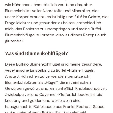
wie Hühnchen schmeckt. Ich verstehe das, aber
Blumenkohl ist voller Nährstoffe und Mineralien, die
unser Körper braucht, es ist billig und füllt! Im Geiste, die
Dinge leichter und gesünder zu halten, entschied ich
mich, das Panieren zu überspringen und meine Büffel-
Blumenkohlflügel zu braten-also ist dieses Rezept auch
glutenfrei!
Was sind Blumenkohlflügel?
Diese Buffalo Blumenkohlflügel sind meine gesündere,
vegetarische Einstellung zu Büffel -Hühnerflügeln.
Anstatt Hühnchen zu verwenden, benutze ich
Blumenkohlblüten als „Flügel“, die mit einfachen
Gewürzen gewürzt sind, einschließlich Knoblauchpulver,
Zwiebelpulver und Cayenne -Pfeffer. Ich backe sie bis
knusprig und golden und werfe sie in eine
hausgemachte Büffelsauce aus Franks Redhot -Sauce
und geschmolzener Butter. Es ist so einfach!