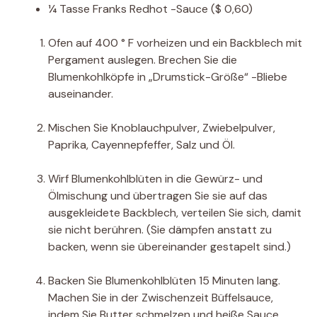
¼
Tasse
Franks Redhot -Sauce
($ 0,60)
Ofen auf 400 ° F vorheizen und ein Backblech mit
Pergament auslegen. Brechen Sie die
Blumenkohlköpfe in „Drumstick-Größe“ -Bliebe
auseinander.
Mischen Sie Knoblauchpulver, Zwiebelpulver,
Paprika, Cayennepfeffer, Salz und Öl.
Wirf Blumenkohlblüten in die Gewürz- und
Ölmischung und übertragen Sie sie auf das
ausgekleidete Backblech, verteilen Sie sich, damit
sie nicht berühren. (Sie dämpfen anstatt zu
backen, wenn sie übereinander gestapelt sind.)
Backen Sie Blumenkohlblüten 15 Minuten lang.
Machen Sie in der Zwischenzeit Büffelsauce,
indem Sie Butter schmelzen und heiße Sauce