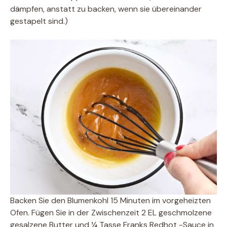
dämpfen, anstatt zu backen, wenn sie übereinander
gestapelt sind.)
Backen Sie den Blumenkohl 15 Minuten im vorgeheizten
Ofen. Fügen Sie in der Zwischenzeit 2 EL geschmolzene
gesalzene Butter und ¼ Tasse Franks Redhot -Sauce in