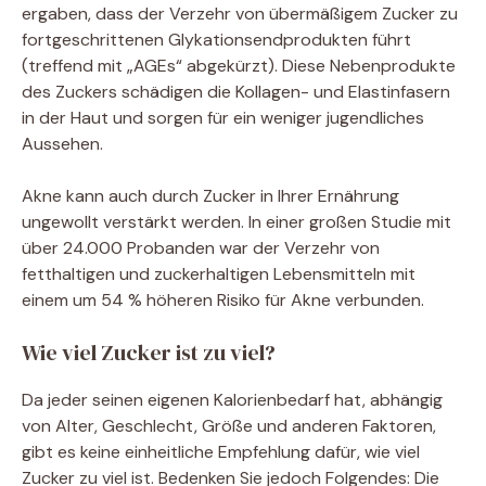
ergaben, dass der Verzehr von übermäßigem Zucker zu
fortgeschrittenen Glykationsendprodukten führt
(treffend mit „AGEs“ abgekürzt). Diese Nebenprodukte
des Zuckers schädigen die Kollagen- und Elastinfasern
in der Haut und sorgen für ein weniger jugendliches
Aussehen.
Akne kann auch durch Zucker in Ihrer Ernährung
ungewollt verstärkt werden. In einer großen Studie mit
über 24.000 Probanden war der Verzehr von
fetthaltigen und zuckerhaltigen Lebensmitteln mit
einem um 54 % höheren Risiko für Akne verbunden.
Wie viel Zucker ist zu viel?
Da jeder seinen eigenen Kalorienbedarf hat, abhängig
von Alter, Geschlecht, Größe und anderen Faktoren,
gibt es keine einheitliche Empfehlung dafür, wie viel
Zucker zu viel ist. Bedenken Sie jedoch Folgendes: Die