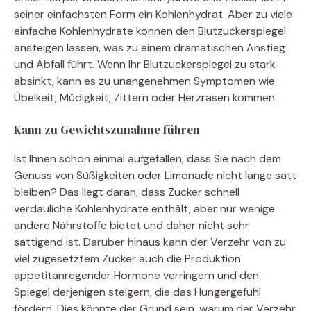
seiner einfachsten Form ein Kohlenhydrat. Aber zu viele
einfache Kohlenhydrate können den Blutzuckerspiegel
ansteigen lassen, was zu einem dramatischen Anstieg
und Abfall führt. Wenn Ihr Blutzuckerspiegel zu stark
absinkt, kann es zu unangenehmen Symptomen wie
Übelkeit, Müdigkeit, Zittern oder Herzrasen kommen.
Kann zu Gewichtszunahme führen
Ist Ihnen schon einmal aufgefallen, dass Sie nach dem
Genuss von Süßigkeiten oder Limonade nicht lange satt
bleiben? Das liegt daran, dass Zucker schnell
verdauliche Kohlenhydrate enthält, aber nur wenige
andere Nährstoffe bietet und daher nicht sehr
sättigend ist. Darüber hinaus kann der Verzehr von zu
viel zugesetztem Zucker auch die Produktion
appetitanregender Hormone verringern und den
Spiegel derjenigen steigern, die das Hungergefühl
fördern. Dies könnte der Grund sein, warum der Verzehr