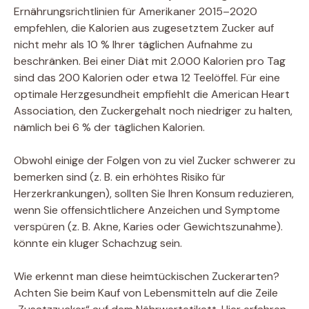
Ernährungsrichtlinien für Amerikaner 2015–2020
empfehlen, die Kalorien aus zugesetztem Zucker auf
nicht mehr als 10 % Ihrer täglichen Aufnahme zu
beschränken. Bei einer Diät mit 2.000 Kalorien pro Tag
sind das 200 Kalorien oder etwa 12 Teelöffel. Für eine
optimale Herzgesundheit empfiehlt die American Heart
Association, den Zuckergehalt noch niedriger zu halten,
nämlich bei 6 % der täglichen Kalorien.
Obwohl einige der Folgen von zu viel Zucker schwerer zu
bemerken sind (z. B. ein erhöhtes Risiko für
Herzerkrankungen), sollten Sie Ihren Konsum reduzieren,
wenn Sie offensichtlichere Anzeichen und Symptome
verspüren (z. B. Akne, Karies oder Gewichtszunahme).
könnte ein kluger Schachzug sein.
Wie erkennt man diese heimtückischen Zuckerarten?
Achten Sie beim Kauf von Lebensmitteln auf die Zeile