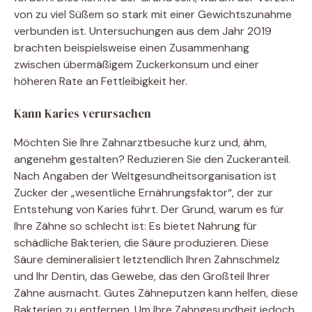
von zu viel Süßem so stark mit einer Gewichtszunahme
verbunden ist. Untersuchungen aus dem Jahr 2019
brachten beispielsweise einen Zusammenhang
zwischen übermäßigem Zuckerkonsum und einer
höheren Rate an Fettleibigkeit her.
Kann Karies verursachen
Möchten Sie Ihre Zahnarztbesuche kurz und, ähm,
angenehm gestalten? Reduzieren Sie den Zuckeranteil.
Nach Angaben der Weltgesundheitsorganisation ist
Zucker der „wesentliche Ernährungsfaktor“, der zur
Entstehung von Karies führt. Der Grund, warum es für
Ihre Zähne so schlecht ist: Es bietet Nahrung für
schädliche Bakterien, die Säure produzieren. Diese
Säure demineralisiert letztendlich Ihren Zahnschmelz
und Ihr Dentin, das Gewebe, das den Großteil Ihrer
Zähne ausmacht. Gutes Zähneputzen kann helfen, diese
Bakterien zu entfernen. Um Ihre Zahngesundheit jedoch