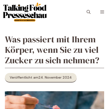
Zum
Inhalt
M
springen
Was passiert mit Ihrem
Körper, wenn Sie zu viel
Zucker zu sich nehmen?
Veröffentlicht am
24. November 2024