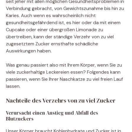
seit jeher mit allen möglichen Gesundheitsproblemen in
Verbindung gebracht, von Gewichtszunahme bis hin zu
Karies. Auch wenn es wahrscheinlich nicht
gesundheitsgefährdend ist, es hier oder da mit einem
Cupcake oder einer übergroßen Limonade zu
übertreiben, kann der ständige Verzehr von zu viel
zugesetztem Zucker ernsthafte schädliche
Auswirkungen haben.
Was genau passiert also mit Ihrem Körper, wenn Sie zu
viele zuckerhaltige Leckereien essen? Folgendes kann
passieren, wenn Sie Ihrer Naschkatze zu viel freien Lauf
lassen.
Nachteile des Verzehrs von zu viel Zucker
Verursacht einen Anstieg und Abfall des
Blutzuckers
Unser Körper braucht Kohlenhydrate und Zucker ist in