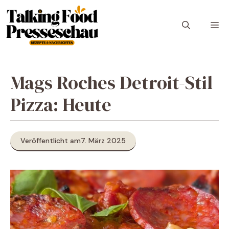
Zum
Inhalt
M
springen
Mags Roches Detroit-Stil
Pizza: Heute
Veröffentlicht am
7. März 2025