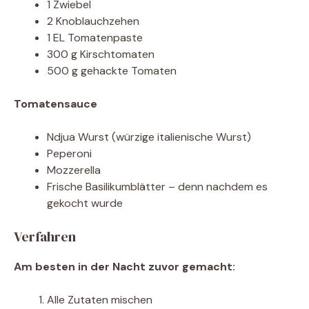
1 Zwiebel
2 Knoblauchzehen
1 EL Tomatenpaste
300 g Kirschtomaten
500 g gehackte Tomaten
Tomatensauce
Ndjua Wurst (würzige italienische Wurst)
Peperoni
Mozzerella
Frische Basilikumblätter – denn nachdem es
gekocht wurde
Verfahren
Am besten in der Nacht zuvor gemacht:
Alle Zutaten mischen