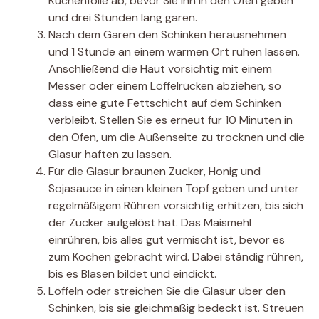
Küchenfolie ab, bevor Sie ihn in den Ofen geben
und drei Stunden lang garen.
Nach dem Garen den Schinken herausnehmen
und 1 Stunde an einem warmen Ort ruhen lassen.
Anschließend die Haut vorsichtig mit einem
Messer oder einem Löffelrücken abziehen, so
dass eine gute Fettschicht auf dem Schinken
verbleibt. Stellen Sie es erneut für 10 Minuten in
den Ofen, um die Außenseite zu trocknen und die
Glasur haften zu lassen.
Für die Glasur braunen Zucker, Honig und
Sojasauce in einen kleinen Topf geben und unter
regelmäßigem Rühren vorsichtig erhitzen, bis sich
der Zucker aufgelöst hat. Das Maismehl
einrühren, bis alles gut vermischt ist, bevor es
zum Kochen gebracht wird. Dabei ständig rühren,
bis es Blasen bildet und eindickt.
Löffeln oder streichen Sie die Glasur über den
Schinken, bis sie gleichmäßig bedeckt ist. Streuen