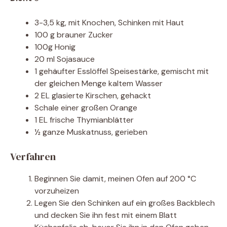
3-3,5 kg, mit Knochen, Schinken mit Haut
100 g brauner Zucker
100g Honig
20 ml Sojasauce
1 gehäufter Esslöffel Speisestärke, gemischt mit
der gleichen Menge kaltem Wasser
2 EL glasierte Kirschen, gehackt
Schale einer großen Orange
1 EL frische Thymianblätter
½ ganze Muskatnuss, gerieben
Verfahren
Beginnen Sie damit, meinen Ofen auf 200 °C
vorzuheizen
Legen Sie den Schinken auf ein großes Backblech
und decken Sie ihn fest mit einem Blatt