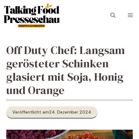
Zum
Inhalt
M
springen
Off Duty Chef: Langsam
gerösteter Schinken
glasiert mit Soja, Honig
und Orange
Veröffentlicht am
24. Dezember 2024