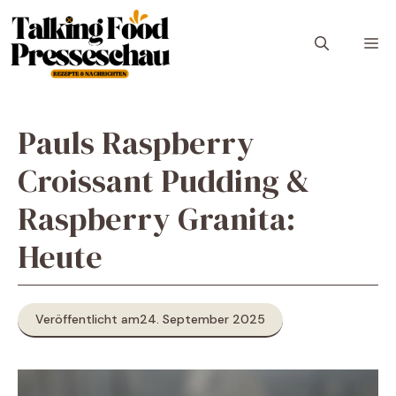
Zum
Inhalt
M
springen
Pauls Raspberry
Croissant Pudding &
Raspberry Granita:
Heute
Veröffentlicht am
24. September 2025