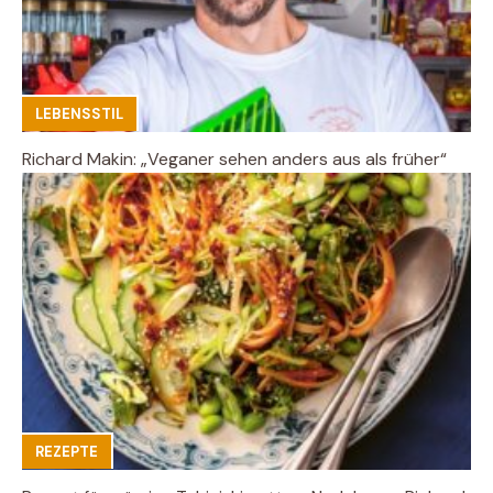
LEBENSSTIL
Richard Makin: „Veganer sehen anders aus als früher“
REZEPTE