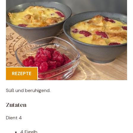
REZEPTE
Süß und beruhigend.
Zutaten
Dient 4
4 Eigelb