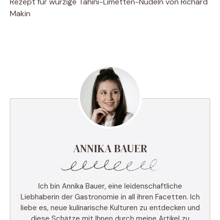
Rezept für würzige Tahini-Limetten-Nudeln von Richard
Makin
ANNIKA BAUER
Ich bin Annika Bauer, eine leidenschaftliche
Liebhaberin der Gastronomie in all ihren Facetten. Ich
liebe es, neue kulinarische Kulturen zu entdecken und
diese Schätze mit Ihnen durch meine Artikel zu